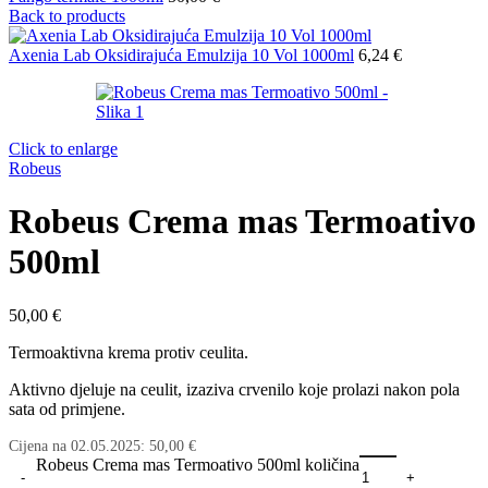
Back to products
Axenia Lab Oksidirajuća Emulzija 10 Vol 1000ml
6,24
€
Click to enlarge
Robeus
Robeus Crema mas Termoativo
500ml
50,00
€
Termoaktivna krema protiv ceulita.
Aktivno djeluje na ceulit, izaziva crvenilo koje prolazi nakon pola
sata od primjene.
Cijena na
02.05.2025
:
50,00
€
Robeus Crema mas Termoativo 500ml količina