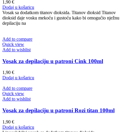
1,90
€
Dodaj u košaricu
Vosak sa dodatkom titanov dioksida. Titanov dioksid Titanov
dioksid daje vosku mekoću i gustoću kako bi omogućio nježnu
depilaciju na
Add to compare
Quick view
Add to wishlist
Vosak za depilaciju u patroni Cink 100ml
1,90
€
Dodaj u košaricu
Add to compare
Quick view
Add to wishlist
Vosak za depilaciju u patroni Rozi titan 100ml
1,90
€
Dodaj u košaricu