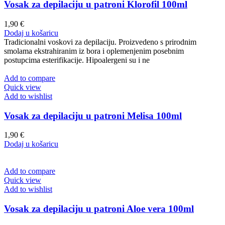
Vosak za depilaciju u patroni Klorofil 100ml
1,90
€
Dodaj u košaricu
Tradicionalni voskovi za depilaciju. Proizvedeno s prirodnim
smolama ekstrahiranim iz bora i oplemenjenim posebnim
postupcima esterifikacije. Hipoalergeni su i ne
Add to compare
Quick view
Add to wishlist
Vosak za depilaciju u patroni Melisa 100ml
1,90
€
Dodaj u košaricu
Add to compare
Quick view
Add to wishlist
Vosak za depilaciju u patroni Aloe vera 100ml