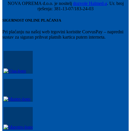
NOVA OPREMA d.o.o. je nositelj
dozvole Halmed-a
. Ur. broj
rješenja: 381-13-07/183-24-03
SIGURNOST ONLINE PLAĆANJA
Pri plaćanju na našoj web trgovini koristite CorvusPay – napredni
sustav za siguran prihvat platnih kartica putem interneta.