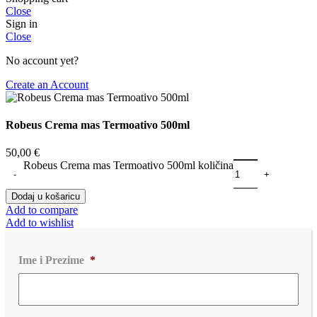
Close
Sign in
Close
No account yet?
Create an Account
Robeus Crema mas Termoativo 500ml
50,00
€
Robeus Crema mas Termoativo 500ml količina
Dodaj u košaricu
Add to compare
Add to wishlist
Ime i Prezime
*