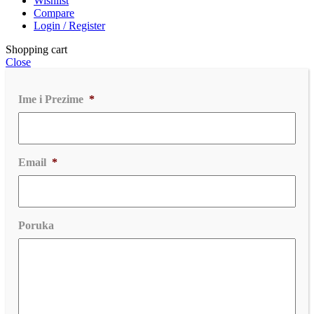
Wishlist
Compare
Login / Register
Shopping cart
Close
Ime i Prezime
*
Email
*
Poruka