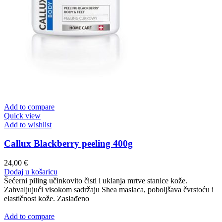
Add to compare
Quick view
Add to wishlist
Callux Blackberry peeling 400g
24,00
€
Dodaj u košaricu
Šećerni piling učinkovito čisti i uklanja mrtve stanice kože.
Zahvaljujući visokom sadržaju Shea maslaca, poboljšava čvrstoću i
elastičnost kože. Zaslađeno
Add to compare