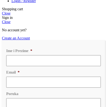
Login / Register
Shopping cart
Close
Sign in
Close
No account yet?
Create an Account
Ime i Prezime
*
Email
*
Poruka