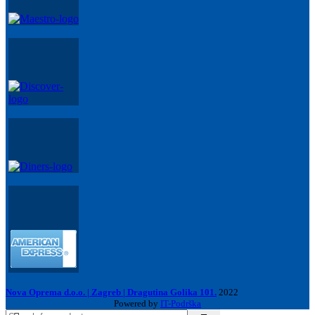
Nova Oprema d.o.o. | Zagreb | Dragutina Golika 101.
2022
Powered by
IT-Podrška