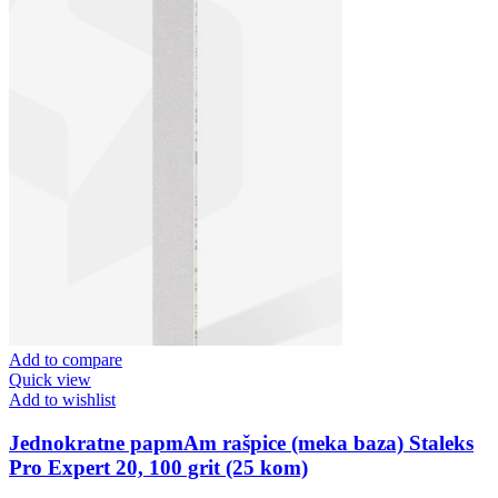
Add to compare
Quick view
Add to wishlist
Jednokratne papmAm rašpice (meka baza) Staleks
Pro Expert 20, 100 grit (25 kom)