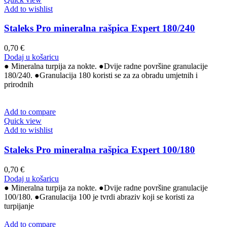
Add to wishlist
Staleks Pro mineralna rašpica Expert 180/240
0,70
€
Dodaj u košaricu
● Mineralna turpija za nokte. ●Dvije radne površine granulacije
180/240. ●Granulacija 180 koristi se za za obradu umjetnih i
prirodnih
Add to compare
Quick view
Add to wishlist
Staleks Pro mineralna rašpica Expert 100/180
0,70
€
Dodaj u košaricu
● Mineralna turpija za nokte. ●Dvije radne površine granulacije
100/180. ●Granulacija 100 je tvrdi abraziv koji se koristi za
turpijanje
Add to compare