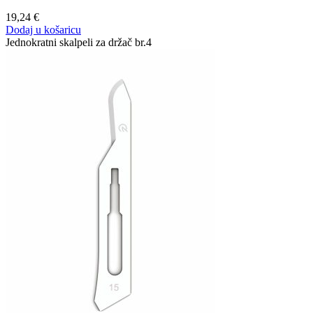
19,24
€
Dodaj u košaricu
Jednokratni skalpeli za držač br.4