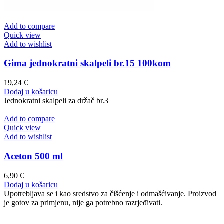
Add to compare
Quick view
Add to wishlist
Gima jednokratni skalpeli br.15 100kom
19,24
€
Dodaj u košaricu
Jednokratni skalpeli za držač br.3
Add to compare
Quick view
Add to wishlist
Aceton 500 ml
6,90
€
Dodaj u košaricu
Upotrebljava se i kao sredstvo za čišćenje i odmašćivanje. Proizvod
je gotov za primjenu, nije ga potrebno razrjeđivati.