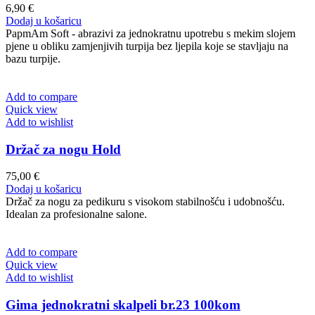
6,90
€
Dodaj u košaricu
PapmAm Soft - abrazivi za jednokratnu upotrebu s mekim slojem
pjene u obliku zamjenjivih turpija bez ljepila koje se stavljaju na
bazu turpije.
Add to compare
Quick view
Add to wishlist
Držač za nogu Hold
75,00
€
Dodaj u košaricu
Držač za nogu za pedikuru s visokom stabilnošću i udobnošću.
Idealan za profesionalne salone.
Add to compare
Quick view
Add to wishlist
Gima jednokratni skalpeli br.23 100kom