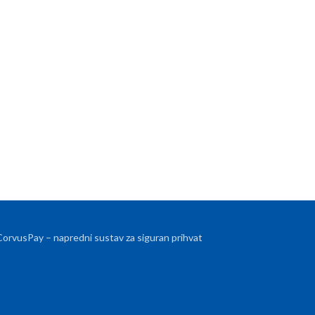
 CorvusPay – napredni sustav za siguran prihvat