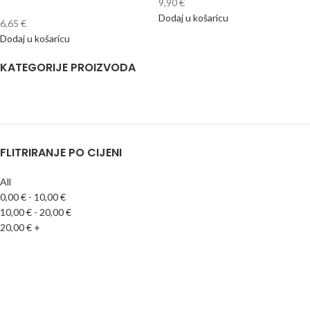
9,90
€
Dodaj u košaricu
6,65
€
Dodaj u košaricu
KATEGORIJE PROIZVODA
FLITRIRANJE PO CIJENI
All
0,00
€
-
10,00
€
10,00
€
-
20,00
€
20,00
€
+