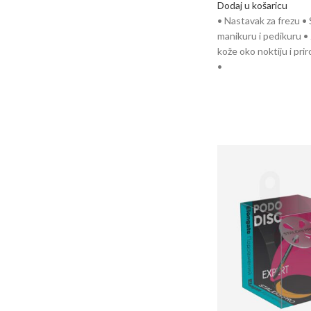
Dodaj u košaricu
• Nastavak za frezu •
manikuru i pedikuru •
kože oko noktiju i pri
•