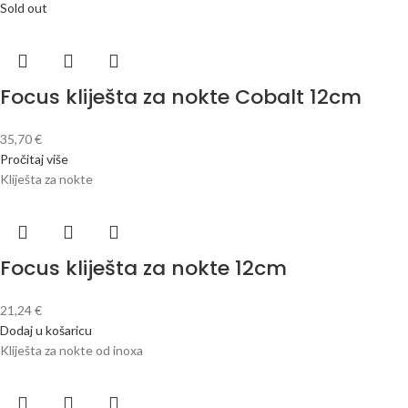
Sold out
Focus kliješta za nokte Cobalt 12cm
35,70
€
Pročitaj više
Kliješta za nokte
Focus kliješta za nokte 12cm
21,24
€
Dodaj u košaricu
Kliješta za nokte od inoxa