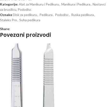
Kategorije:
Alat za Manikuru i Pedikuru
,
Manikura i Pedikura
,
Nastavci
za brusilicu, Pododisc
Oznake
Disk za pedikuru
,
Pedikura
,
Pododisc
,
Ruska pedikura
,
Staleks Pro
,
Suha pedikura
Share:
Povezani proizvodi