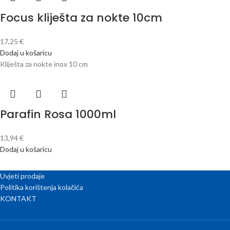
Focus kliješta za nokte 10cm
17,25
€
Dodaj u košaricu
Kliješta za nokte inox 10 cm
Parafin Rosa 1000ml
13,94
€
Dodaj u košaricu
Uvjeti prodaje
Politika korištenja kolačića
KONTAKT