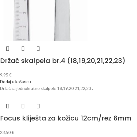
Držač skalpela br.4 (18,19,20,21,22,23)
9,95
€
Dodaj u košaricu
Držač za jednokratne skalpele 18,19,20,21,22,23 .
Focus kliješta za kožicu 12cm/rez 6mm
23,50
€