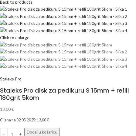
Back to products
Click to enlarge
Staleks Pro
Staleks Pro disk za pedikuru S 15mm + refili
180grit 5kom
13,00
€
Cijena na
02.05.2025
:
13,00
€
Dodaj u košaricu