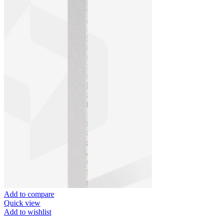
Add to compare
Quick view
Add to wishlist