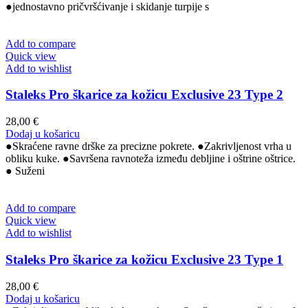
●jednostavno pričvršćivanje i skidanje turpije s
Add to compare
Quick view
Add to wishlist
Staleks Pro škarice za kožicu Exclusive 23 Type 2
28,00
€
Dodaj u košaricu
●Skraćene ravne drške za precizne pokrete. ●Zakrivljenost vrha u
obliku kuke. ●Savršena ravnoteža između debljine i oštrine oštrice.
● Suženi
Add to compare
Quick view
Add to wishlist
Staleks Pro škarice za kožicu Exclusive 23 Type 1
28,00
€
Dodaj u košaricu