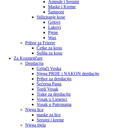
Ampule i Serumi
Maske i Kreme
Šamponi
Stiliziranje kose
Gelovi
Lakovi
Pjene
Wax
Pribor za Frizere
Četke za kosu
Sušila za kosu
Za Kozmetičare
Depilacija
Grijači Voska
Njega PRIJE i NAKON depilacije
Pribor za depilaciju
Šećerna Pasta
Topli Vosak
Trake za depilaciju
Vosak u Limenci
Vosak u Patronama
Njega lica
maske za lice
Serumi i kreme
Njega tijela