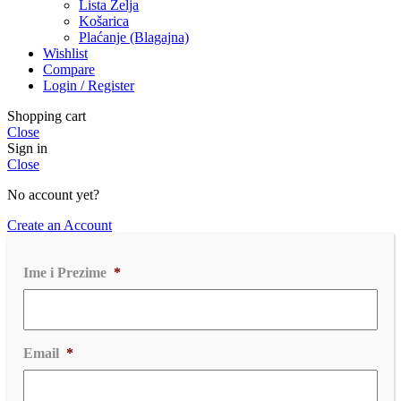
Lista Želja
Košarica
Plaćanje (Blagajna)
Wishlist
Compare
Login / Register
Shopping cart
Close
Sign in
Close
No account yet?
Create an Account
Ime i Prezime
*
Email
*