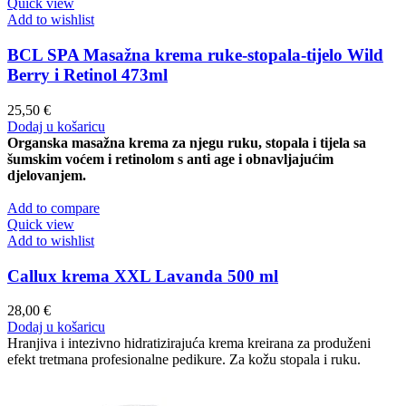
Quick view
Add to wishlist
BCL SPA Masažna krema ruke-stopala-tijelo Wild
Berry i Retinol 473ml
25,50
€
Dodaj u košaricu
Organska masažna krema za njegu ruku, stopala i tijela sa
šumskim voćem i retinolom s anti age i obnavljajućim
djelovanjem.
Add to compare
Quick view
Add to wishlist
Callux krema XXL Lavanda 500 ml
28,00
€
Dodaj u košaricu
Hranjiva i intezivno hidratizirajuća krema kreirana za produženi
efekt tretmana profesionalne pedikure. Za kožu stopala i ruku.