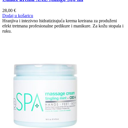
28,00
€
Dodaj u košaricu
Hranjiva i intezivno hidratizirajuća krema kreirana za produženi
efekt tretmana profesionalne pedikure i manikure. Za kožu stopala i
ruku.