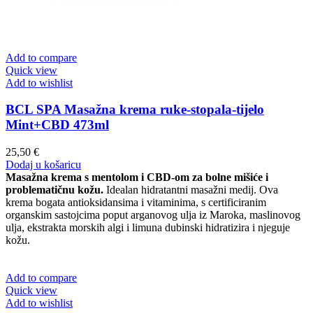
Add to compare
Quick view
Add to wishlist
BCL SPA Masažna krema ruke-stopala-tijelo
Mint+CBD 473ml
25,50
€
Dodaj u košaricu
Masažna krema s mentolom i CBD-om za bolne mišiće i
problematičnu kožu.
Idealan hidratantni masažni medij. Ova
krema bogata antioksidansima i vitaminima, s certificiranim
organskim sastojcima poput arganovog ulja iz Maroka, maslinovog
ulja, ekstrakta morskih algi i limuna dubinski hidratizira i njeguje
kožu.
Add to compare
Quick view
Add to wishlist