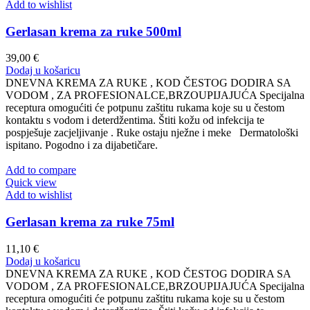
Add to wishlist
Gerlasan krema za ruke 500ml
39,00
€
Dodaj u košaricu
DNEVNA KREMA ZA RUKE , KOD ČESTOG DODIRA SA
VODOM , ZA PROFESIONALCE,BRZOUPIJAJUĆA Specijalna
receptura omogućiti će potpunu zaštitu rukama koje su u čestom
kontaktu s vodom i deterdžentima. Štiti kožu od infekcija te
pospješuje zacjeljivanje . Ruke ostaju nježne i meke Dermatološki
ispitano. Pogodno i za dijabetičare.
Add to compare
Quick view
Add to wishlist
Gerlasan krema za ruke 75ml
11,10
€
Dodaj u košaricu
DNEVNA KREMA ZA RUKE , KOD ČESTOG DODIRA SA
VODOM , ZA PROFESIONALCE,BRZOUPIJAJUĆA Specijalna
receptura omogućiti će potpunu zaštitu rukama koje su u čestom