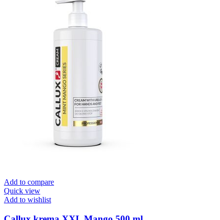
Add to compare
Quick view
Add to wishlist
Callux krema XXL Mango 500 ml