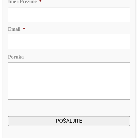
Ime i Prezime
*
Email
*
Poruka