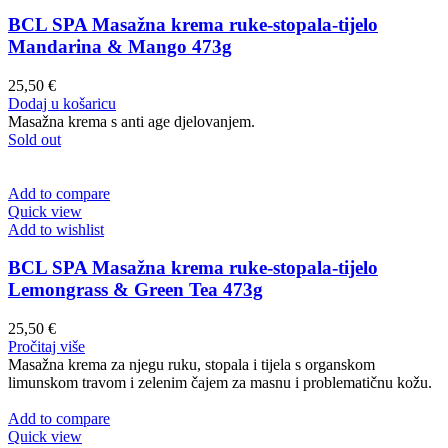
BCL SPA Masažna krema ruke-stopala-tijelo
Mandarina & Mango 473g
25,50
€
Dodaj u košaricu
Masažna krema s anti age djelovanjem.
Sold out
Add to compare
Quick view
Add to wishlist
BCL SPA Masažna krema ruke-stopala-tijelo
Lemongrass & Green Tea 473g
25,50
€
Pročitaj više
Masažna krema za njegu ruku, stopala i tijela s organskom
limunskom travom i zelenim čajem za masnu i problematičnu kožu.
Add to compare
Quick view