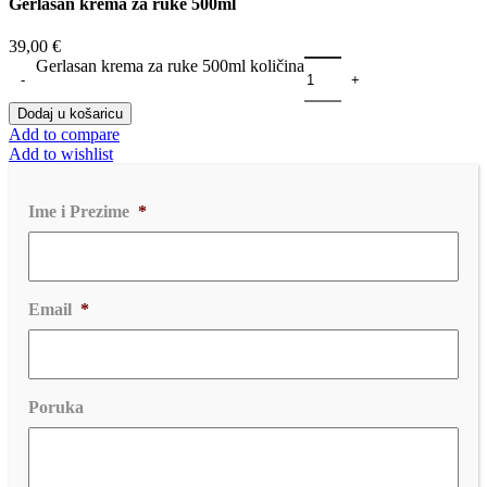
Gerlasan krema za ruke 500ml
39,00
€
Gerlasan krema za ruke 500ml količina
Dodaj u košaricu
Add to compare
Add to wishlist
Ime i Prezime
*
Email
*
Poruka