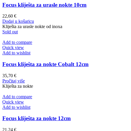
Focus kliješta za urasle nokte 10cm
22,60
€
Dodaj u košaricu
Kliješta za urasle nokte od inoxa
Sold out
Add to compare
Quick view
Add to wishlist
Focus kliješta za nokte Cobalt 12cm
35,70
€
Pročitaj više
Kliješta za nokte
Add to compare
Quick view
Add to wishlist
Focus kliješta za nokte 12cm
21,24
€