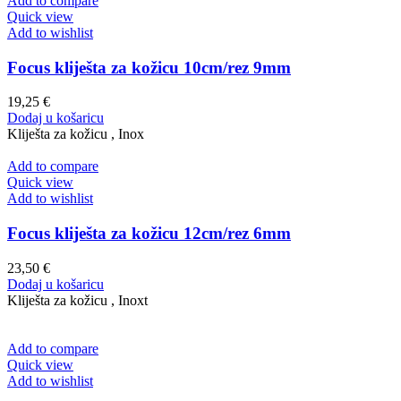
Add to compare
Quick view
Add to wishlist
Focus kliješta za kožicu 10cm/rez 9mm
19,25
€
Dodaj u košaricu
Kliješta za kožicu , Inox
Add to compare
Quick view
Add to wishlist
Focus kliješta za kožicu 12cm/rez 6mm
23,50
€
Dodaj u košaricu
Kliješta za kožicu , Inoxt
Add to compare
Quick view
Add to wishlist