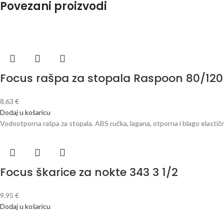
Povezani proizvodi
Focus rašpa za stopala Raspoon 80/12
8,63
€
Dodaj u košaricu
Vodootporna rašpa za stopala. ABS ručka, lagana, otporna i blago elastič
Focus škarice za nokte 343 3 1/2
9,95
€
Dodaj u košaricu