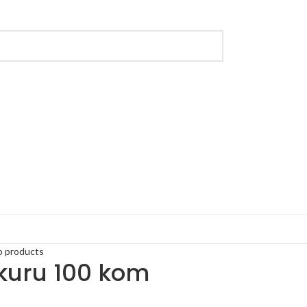
o products
ikuru 100 kom