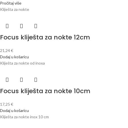
Pročitaj više
Kliješta za nokte
Focus kliješta za nokte 12cm
21,24
€
Dodaj u košaricu
Kliješta za nokte od inoxa
Focus kliješta za nokte 10cm
17,25
€
Dodaj u košaricu
Kliješta za nokte inox 10 cm