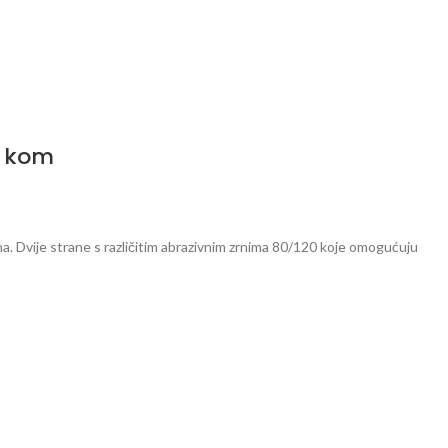
0 kom
na. Dvije strane s različitim abrazivnim zrnima 80/120 koje omogućuju