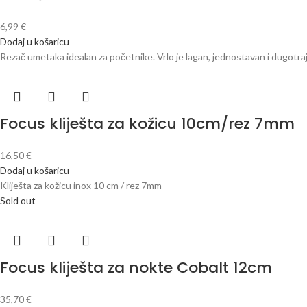
6,99
€
Dodaj u košaricu
Rezač umetaka idealan za početnike. Vrlo je lagan, jednostavan i dugotraj
Focus kliješta za kožicu 10cm/rez 7mm
16,50
€
Dodaj u košaricu
Kliješta za kožicu inox 10 cm / rez 7mm
Sold out
Focus kliješta za nokte Cobalt 12cm
35,70
€