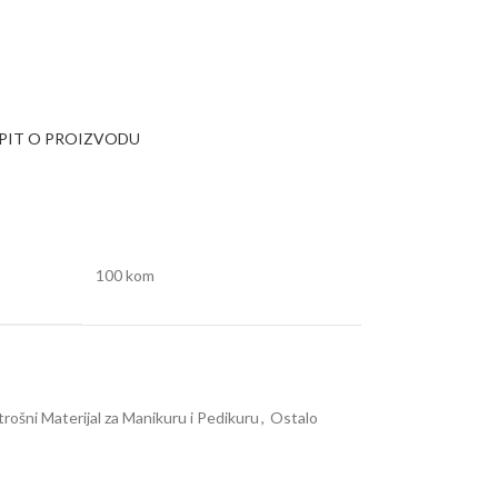
UPIT O PROIZVODU
100 kom
trošni Materijal za Manikuru i Pedikuru
,
Ostalo