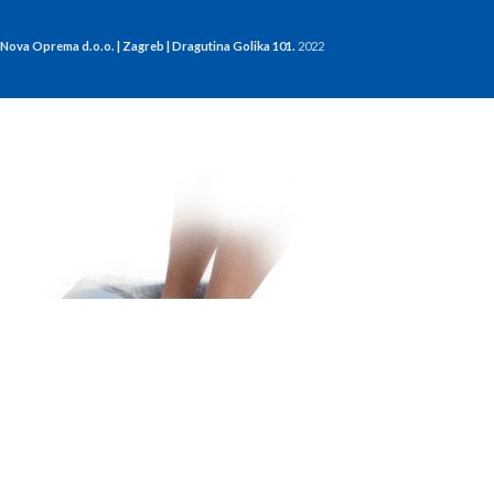
Nova Oprema d.o.o. | Zagreb | Dragutina Golika 101.
2022