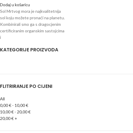
Dodaj u košaricu
Sol Mrtvog mora je najkvalitetnija
sol koju možete pronaći na planetu.
Kombinirali smo ga s dragocjenim
certificiranim organskim sastojcima
i
KATEGORIJE PROIZVODA
FLITRIRANJE PO CIJENI
All
0,00
€
-
10,00
€
10,00
€
-
20,00
€
20,00
€
+