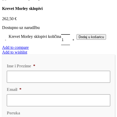
Krevet Morley sklopivi
262,50
€
Dostupno uz narudžbu
Krevet Morley sklopivi količina
Dodaj u košaricu
Add to compare
Add to wishlist
Ime i Prezime
*
Email
*
Poruka