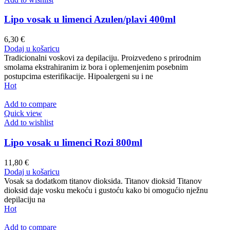
Lipo vosak u limenci Azulen/plavi 400ml
6,30
€
Dodaj u košaricu
Tradicionalni voskovi za depilaciju. Proizvedeno s prirodnim
smolama ekstrahiranim iz bora i oplemenjenim posebnim
postupcima esterifikacije. Hipoalergeni su i ne
Hot
Add to compare
Quick view
Add to wishlist
Lipo vosak u limenci Rozi 800ml
11,80
€
Dodaj u košaricu
Vosak sa dodatkom titanov dioksida. Titanov dioksid Titanov
dioksid daje vosku mekoću i gustoću kako bi omogućio nježnu
depilaciju na
Hot
Add to compare