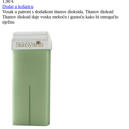
1,90
€
Dodaj u košaricu
Vosak u patroni s dodatkom titanov dioksida. Titanov dioksid
Titanov dioksid daje vosku mekoću i gustoću kako bi omogućio
nježnu