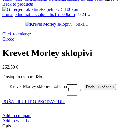
Back to products
Gima jednokratni skalpeli br.15 100kom
19,24
€
Click to enlarge
Circeo
Krevet Morley sklopivi
262,50
€
Dostupno uz narudžbu
Krevet Morley sklopivi količina
Dodaj u košaricu
POŠALJI UPIT O PROIZVODU
Add to compare
Add to wishlist
Opis