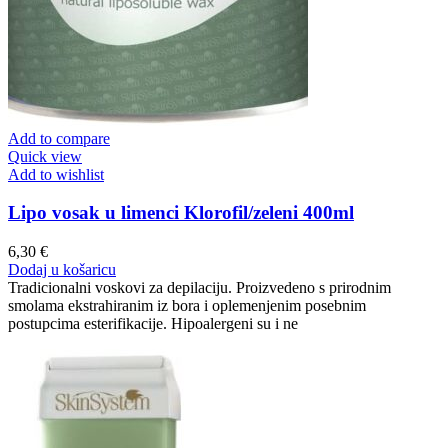
Add to compare
Quick view
Add to wishlist
Lipo vosak u limenci Klorofil/zeleni 400ml
6,30
€
Dodaj u košaricu
Tradicionalni voskovi za depilaciju. Proizvedeno s prirodnim
smolama ekstrahiranim iz bora i oplemenjenim posebnim
postupcima esterifikacije. Hipoalergeni su i ne