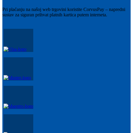
Pri plaćanju na našoj web trgovini koristite CorvusPay – napredni
sustav za siguran prihvat platnih kartica putem interneta.