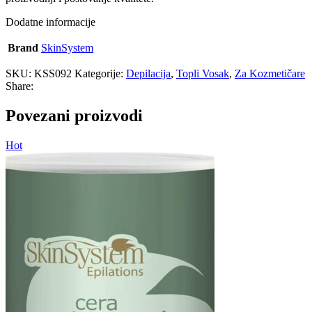
Dodatne informacije
Brand
SkinSystem
SKU:
KSS092
Kategorije:
Depilacija
,
Topli Vosak
,
Za Kozmetičare
Share:
Povezani proizvodi
Hot