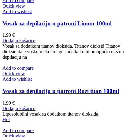
Add to compare
Quick view
Add to wishlist
Vosak za depilaciju u patroni Limun 100ml
1,90
€
Dodaj u košaricu
Vosak sa dodatkom titanov dioksida. Titanov dioksid Titanov
dioksid daje vosku mekoću i gustoću kako bi omogućio nježnu
depilaciju na
Add to compare
Quick view
Add to wishlist
Vosak za depilaciju u patroni Rozi titan 100ml
1,90
€
Dodaj u košaricu
Liposolubilni vosak sa dodatkom titanov dioksida.
Hot
Add to compare
Quick view