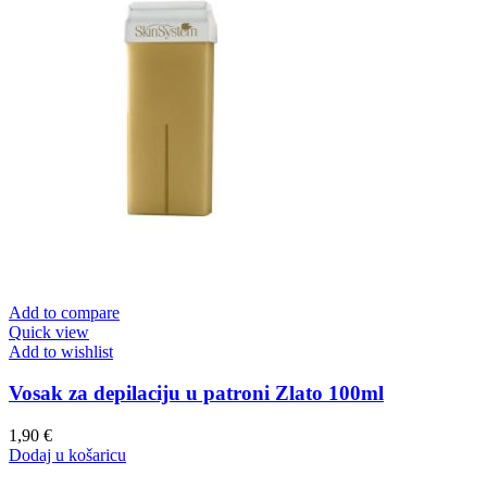
Add to compare
Quick view
Add to wishlist
Vosak za depilaciju u patroni Zlato 100ml
1,90
€
Dodaj u košaricu