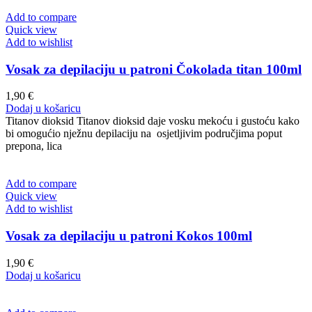
Add to compare
Quick view
Add to wishlist
Vosak za depilaciju u patroni Čokolada titan 100ml
1,90
€
Dodaj u košaricu
Titanov dioksid Titanov dioksid daje vosku mekoću i gustoću kako
bi omogućio nježnu depilaciju na osjetljivim područjima poput
prepona, lica
Add to compare
Quick view
Add to wishlist
Vosak za depilaciju u patroni Kokos 100ml
1,90
€
Dodaj u košaricu