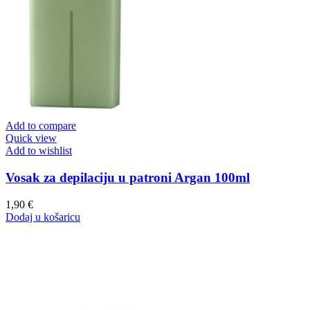
Add to compare
Quick view
Add to wishlist
Vosak za depilaciju u patroni Argan 100ml
1,90
€
Dodaj u košaricu