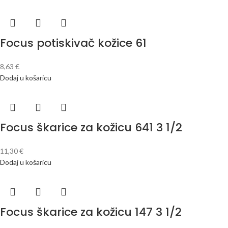
Focus potiskivač kožice 61
8,63
€
Dodaj u košaricu
Focus škarice za kožicu 641 3 1/2
11,30
€
Dodaj u košaricu
Focus škarice za kožicu 147 3 1/2