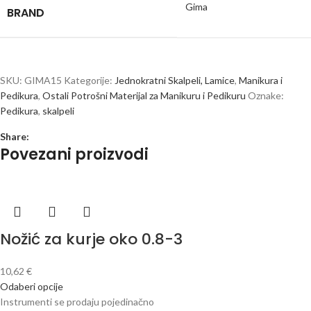
Gima
BRAND
SKU:
GIMA15
Kategorije:
Jednokratni Skalpeli, Lamice
,
Manikura i
Pedikura
,
Ostali Potrošni Materijal za Manikuru i Pedikuru
Oznake:
Pedikura
,
skalpeli
Share:
Povezani proizvodi
Nožić za kurje oko 0.8-3
10,62
€
Odaberi opcije
Instrumenti se prodaju pojedinačno