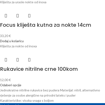
Kliješta za urasle nokte od inoxa
Focus kliješta kutna za nokte 14cm
33,20
€
Dodaj u košaricu
Kliješta za nokte od inoxa
Rukavice nitrilne crne 100kom
12,00
€
Odaberi opcije
Jednokratne nitrilne rukavice bez pudera Materijal: nitril, alternativno
rješenje za osobe alergične na prirodni lateks i puder
Karakteristike: visoka snaga s boljom