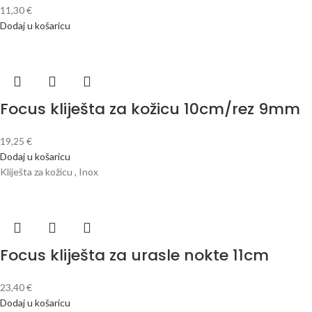
11,30
€
Dodaj u košaricu
Focus kliješta za kožicu 10cm/rez 9mm
19,25
€
Dodaj u košaricu
Kliješta za kožicu , Inox
Focus kliješta za urasle nokte 11cm
23,40
€
Dodaj u košaricu