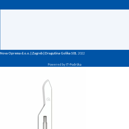
Nova Oprema d.o.o. | Zagreb | Dragutina Golika 101.
2022
Powered by
IT-Podrška