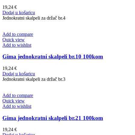
19,24
€
Dodaj u košaricu
Jednokratni skalpeli za držač br.4
Add to compare
Quick view
Add to wishlist
Gima jednokratni skalpeli br.10 100kom
19,24
€
Dodaj u košaricu
Jednokratni skalpeli za držač br.3
Add to compare
Quick view
Add to wishlist
Gima jednokratni skalpeli br.21 100kom
19,24
€
Dodaj u košaricu