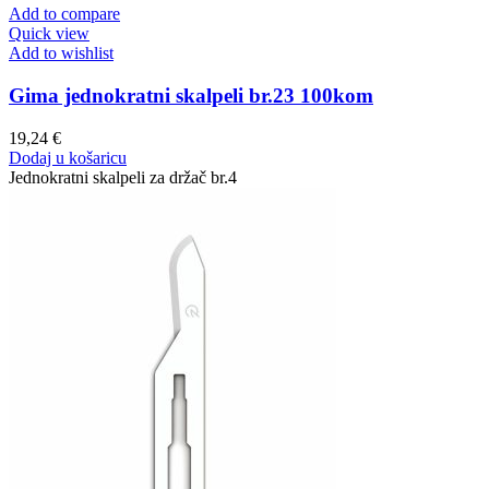
Add to compare
Quick view
Add to wishlist
Gima jednokratni skalpeli br.23 100kom
19,24
€
Dodaj u košaricu
Jednokratni skalpeli za držač br.4