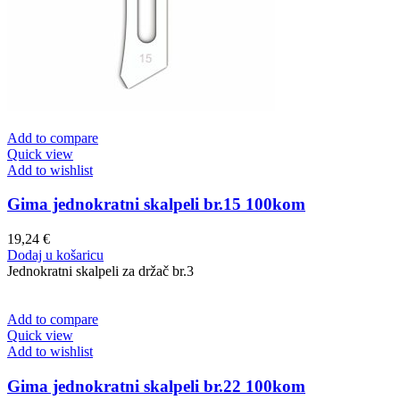
Add to compare
Quick view
Add to wishlist
Gima jednokratni skalpeli br.15 100kom
19,24
€
Dodaj u košaricu
Jednokratni skalpeli za držač br.3
Add to compare
Quick view
Add to wishlist
Gima jednokratni skalpeli br.22 100kom