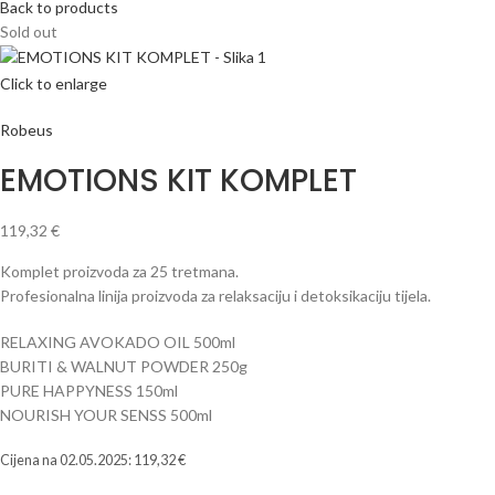
Back to products
Sold out
Click to enlarge
Robeus
EMOTIONS KIT KOMPLET
119,32
€
Komplet proizvoda za 25 tretmana.
Profesionalna linija proizvoda za relaksaciju i detoksikaciju tijela.
RELAXING AVOKADO OIL 500ml
BURITI & WALNUT POWDER 250g
PURE HAPPYNESS 150ml
NOURISH YOUR SENSS 500ml
Cijena na
02.05.2025
:
119,32
€