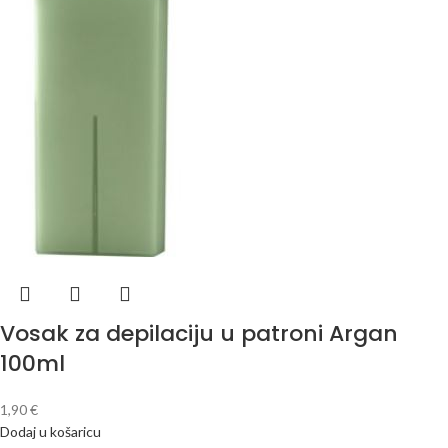
Vosak za depilaciju u patroni Argan
100ml
1,90
€
Dodaj u košaricu