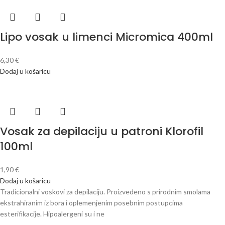
Lipo vosak u limenci Micromica 400ml
6,30
€
Dodaj u košaricu
Vosak za depilaciju u patroni Klorofil
100ml
1,90
€
Dodaj u košaricu
Tradicionalni voskovi za depilaciju. Proizvedeno s prirodnim smolama
ekstrahiranim iz bora i oplemenjenim posebnim postupcima
esterifikacije. Hipoalergeni su i ne