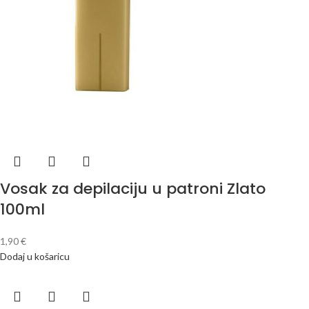
Vosak za depilaciju u patroni Zlato
100ml
1,90
€
Dodaj u košaricu