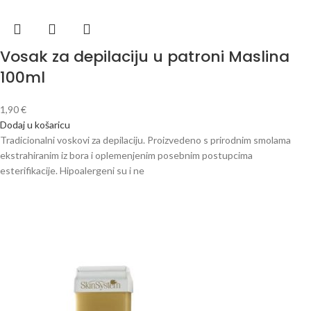
Vosak za depilaciju u patroni Maslina
100ml
1,90
€
Dodaj u košaricu
Tradicionalni voskovi za depilaciju. Proizvedeno s prirodnim smolama
ekstrahiranim iz bora i oplemenjenim posebnim postupcima
esterifikacije. Hipoalergeni su i ne