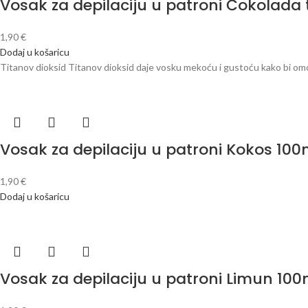
Vosak za depilaciju u patroni Čokolada 
1,90
€
Dodaj u košaricu
Titanov dioksid Titanov dioksid daje vosku mekoću i gustoću kako bi omog
Vosak za depilaciju u patroni Kokos 100
1,90
€
Dodaj u košaricu
Vosak za depilaciju u patroni Limun 100