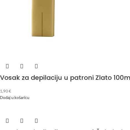
Vosak za depilaciju u patroni Zlato 100m
1,90
€
Dodaj u košaricu