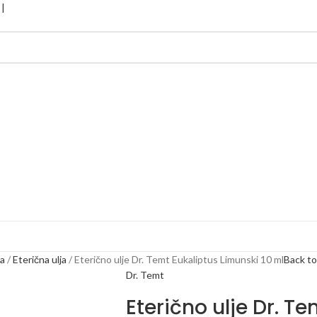
ja
Eterična ulja
Eterično ulje Dr. Temt Eukaliptus Limunski 10 ml
Back to
Dr. Temt
Eterično ulje Dr. T