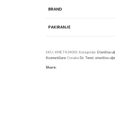
BRAND
PAKIRANJE
SKU:
KMETK34001
Kategorije:
Eterična ul
Kozmetičare
Oznake
Dr. Temt
,
eterično ulj
Share: