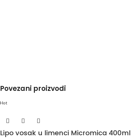
Povezani proizvodi
Hot
Lipo vosak u limenci Micromica 400ml