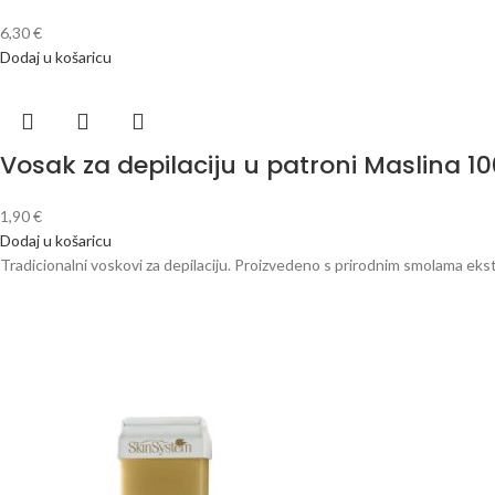
6,30
€
Dodaj u košaricu
Vosak za depilaciju u patroni Maslina 1
1,90
€
Dodaj u košaricu
Tradicionalni voskovi za depilaciju. Proizvedeno s prirodnim smolama eks