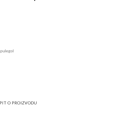
i-pulegol
UPIT O PROIZVODU