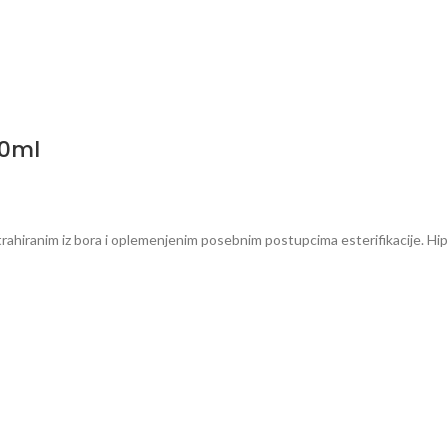
00ml
trahiranim iz bora i oplemenjenim posebnim postupcima esterifikacije. Hip