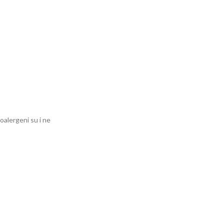
oalergeni su i ne