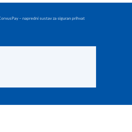
 CorvusPay – napredni sustav za siguran prihvat