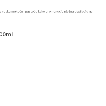
e vosku mekoću i gustoću kako bi omogućio nježnu depilaciju na
100ml