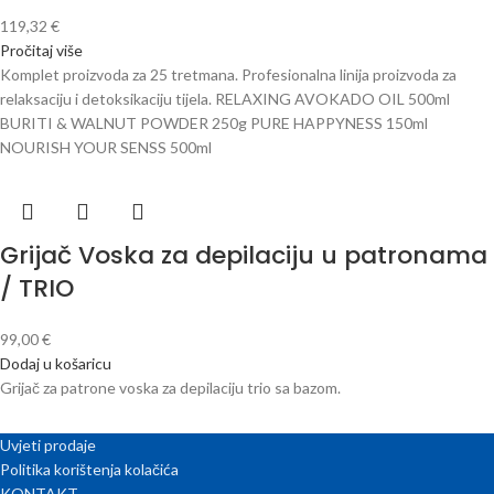
119,32
€
Pročitaj više
Komplet proizvoda za 25 tretmana. Profesionalna linija proizvoda za
relaksaciju i detoksikaciju tijela. RELAXING AVOKADO OIL 500ml
BURITI & WALNUT POWDER 250g PURE HAPPYNESS 150ml
NOURISH YOUR SENSS 500ml
Grijač Voska za depilaciju u patronama
/ TRIO
99,00
€
Dodaj u košaricu
Grijač za patrone voska za depilaciju trio sa bazom.
Uvjeti prodaje
Politika korištenja kolačića
KONTAKT