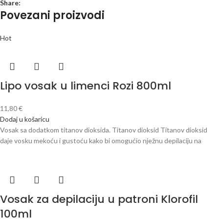
Share:
Povezani proizvodi
Hot
Lipo vosak u limenci Rozi 800ml
11,80
€
Dodaj u košaricu
Vosak sa dodatkom titanov dioksida. Titanov dioksid Titanov dioksid
daje vosku mekoću i gustoću kako bi omogućio nježnu depilaciju na
Vosak za depilaciju u patroni Klorofil
100ml