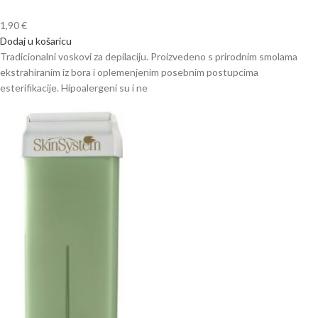
1,90
€
Dodaj u košaricu
Tradicionalni voskovi za depilaciju. Proizvedeno s prirodnim smolama
ekstrahiranim iz bora i oplemenjenim posebnim postupcima
esterifikacije. Hipoalergeni su i ne