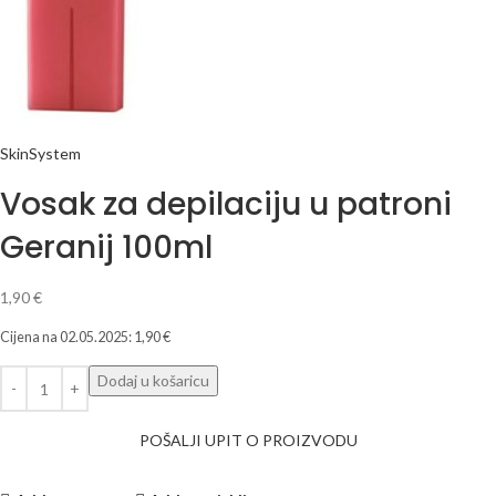
SkinSystem
Vosak za depilaciju u patroni
Geranij 100ml
1,90
€
Cijena na
02.05.2025
:
1,90
€
Dodaj u košaricu
POŠALJI UPIT O PROIZVODU