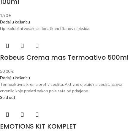
100ml
1,90
€
Dodaj u košaricu
Liposolubilni vosak sa dodatkom titanov dioksida.
Robeus Crema mas Termoativo 500ml
50,00
€
Dodaj u košaricu
Termoaktivna krema protiv ceulita. Aktivno djeluje na ceulit, izaziva
crvenilo koje prolazi nakon pola sata od primjene.
Sold out
EMOTIONS KIT KOMPLET