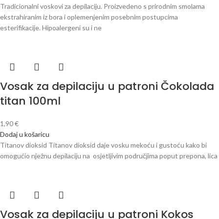
Tradicionalni voskovi za depilaciju. Proizvedeno s prirodnim smolama
ekstrahiranim iz bora i oplemenjenim posebnim postupcima
esterifikacije. Hipoalergeni su i ne
Vosak za depilaciju u patroni Čokolada
titan 100ml
1,90
€
Dodaj u košaricu
Titanov dioksid Titanov dioksid daje vosku mekoću i gustoću kako bi
omogućio nježnu depilaciju na osjetljivim područjima poput prepona, lica
Vosak za depilaciju u patroni Kokos