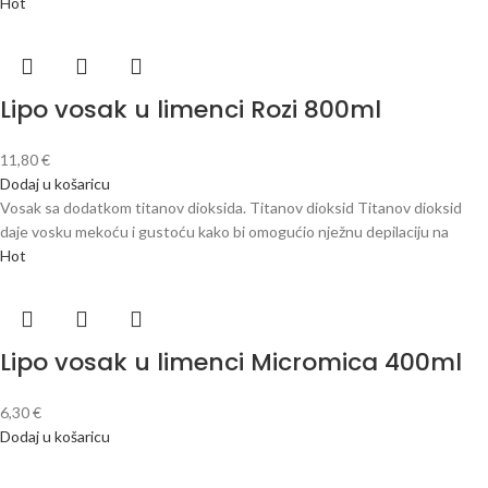
Hot
Lipo vosak u limenci Rozi 800ml
11,80
€
Dodaj u košaricu
Vosak sa dodatkom titanov dioksida. Titanov dioksid Titanov dioksid
daje vosku mekoću i gustoću kako bi omogućio nježnu depilaciju na
Hot
Lipo vosak u limenci Micromica 400ml
6,30
€
Dodaj u košaricu