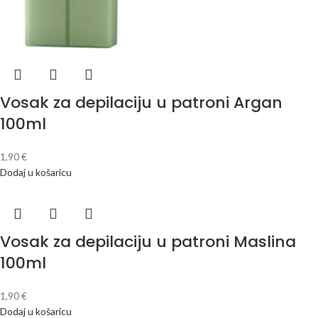
Vosak za depilaciju u patroni Argan
100ml
1,90
€
Dodaj u košaricu
Vosak za depilaciju u patroni Maslina
100ml
1,90
€
Dodaj u košaricu