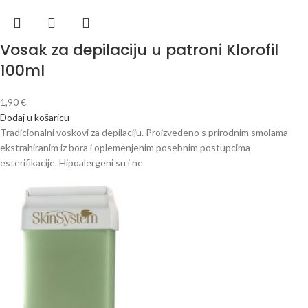
Vosak za depilaciju u patroni Klorofil
100ml
1,90
€
Dodaj u košaricu
Tradicionalni voskovi za depilaciju. Proizvedeno s prirodnim smolama
ekstrahiranim iz bora i oplemenjenim posebnim postupcima
esterifikacije. Hipoalergeni su i ne