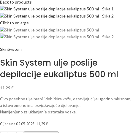
Back to products
Click to enlarge
SkinSystem
Skin System ulje poslije
depilacije eukaliptus 500 ml
11,29
€
Ovo posebno ulje hrani i dehidrira kožu, ostavljajući je ugodno mirisnom,
a istovremeno ima osvježavajuće djelovanje.
Namijenjeno za uklanjanje ostataka voska.
Cijena na
02.05.2025
:
11,29
€