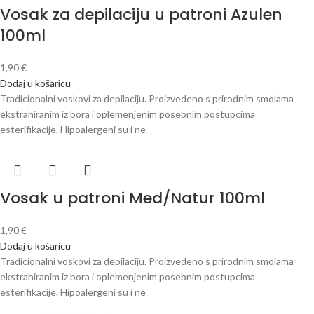
Vosak za depilaciju u patroni Azulen
100ml
1,90
€
Dodaj u košaricu
Tradicionalni voskovi za depilaciju. Proizvedeno s prirodnim smolama
ekstrahiranim iz bora i oplemenjenim posebnim postupcima
esterifikacije. Hipoalergeni su i ne
Vosak u patroni Med/Natur 100ml
1,90
€
Dodaj u košaricu
Tradicionalni voskovi za depilaciju. Proizvedeno s prirodnim smolama
ekstrahiranim iz bora i oplemenjenim posebnim postupcima
esterifikacije. Hipoalergeni su i ne