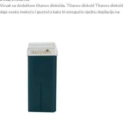
Vosak sa dodatkom titanov dioksida. Titanov dioksid Titanov dioksid
daje vosku mekoću i gustoću kako bi omogućio nježnu depilaciju na