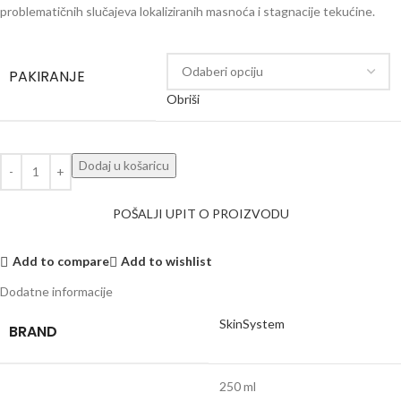
problematičnih slučajeva lokaliziranih masnoća i stagnacije tekućine.
PAKIRANJE
Obriši
Dodaj u košaricu
POŠALJI UPIT O PROIZVODU
Add to compare
Add to wishlist
Dodatne informacije
SkinSystem
BRAND
250 ml