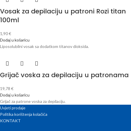
Vosak za depilaciju u patroni Rozi titan
100ml
1,90
€
Dodaj u košaricu
Liposolubilni vosak sa dodatkom titanov dioksida.
Grijač voska za depilaciju u patronama
19,78
€
Dodaj u košaricu
Grijač za patrone voska za depilaciju.
Uvjeti prodaje
Politika korištenja kolačića
KONTAKT