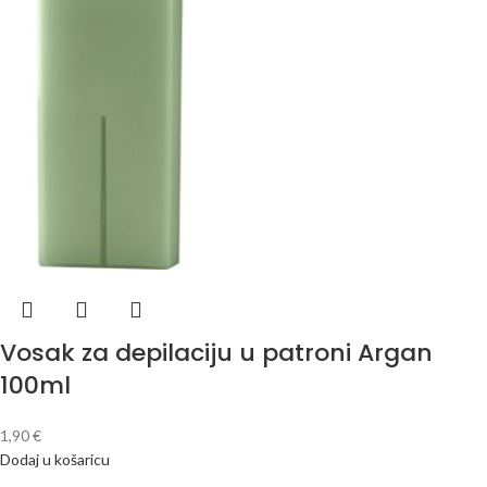
Vosak za depilaciju u patroni Argan
100ml
1,90
€
Dodaj u košaricu