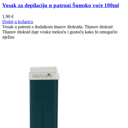
Vosak za depilaciju u patroni Šumsko voće 100ml
1,90
€
Dodaj u košaricu
Vosak u patroni s dodatkom titanov dioksida. Titanov dioksid
Titanov dioksid daje vosku mekoću i gustoću kako bi omogućio
nježnu