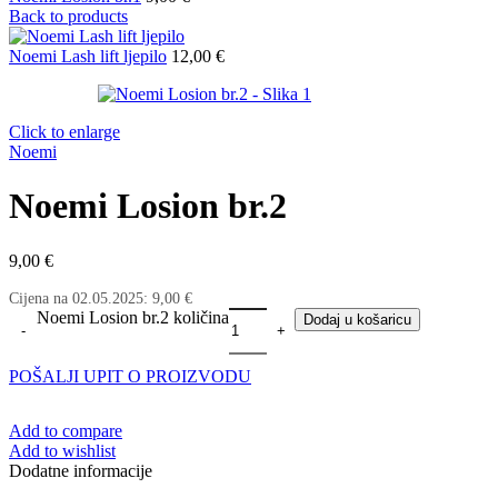
Back to products
Noemi Lash lift ljepilo
12,00
€
Click to enlarge
Noemi
Noemi Losion br.2
9,00
€
Cijena na
02.05.2025
:
9,00
€
Noemi Losion br.2 količina
Dodaj u košaricu
POŠALJI UPIT O PROIZVODU
Add to compare
Add to wishlist
Dodatne informacije