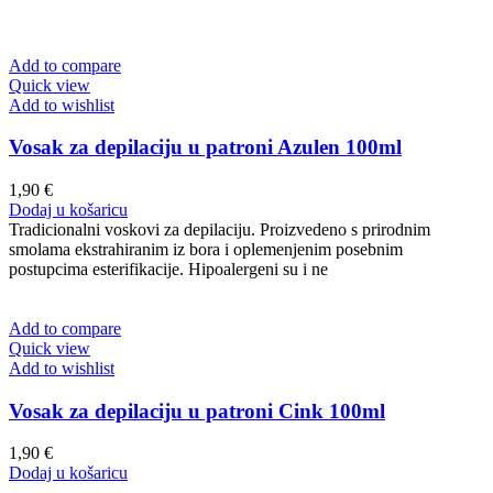
Add to compare
Quick view
Add to wishlist
Vosak za depilaciju u patroni Azulen 100ml
1,90
€
Dodaj u košaricu
Tradicionalni voskovi za depilaciju. Proizvedeno s prirodnim
smolama ekstrahiranim iz bora i oplemenjenim posebnim
postupcima esterifikacije. Hipoalergeni su i ne
Add to compare
Quick view
Add to wishlist
Vosak za depilaciju u patroni Cink 100ml
1,90
€
Dodaj u košaricu