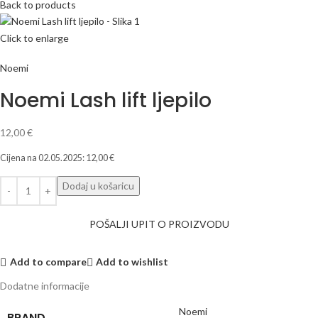
Back to products
Click to enlarge
Noemi
Noemi Lash lift ljepilo
12,00
€
Cijena na
02.05.2025
:
12,00
€
Dodaj u košaricu
POŠALJI UPIT O PROIZVODU
Add to compare
Add to wishlist
Dodatne informacije
Noemi
BRAND