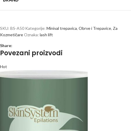
SKU:
BS-A50
Kategorije:
Minival trepavica
,
Obrve i Trepavice
,
Za
Kozmetičare
Oznaka:
lash lift
Share:
Povezani proizvodi
Hot