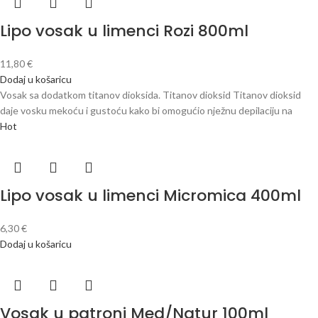
Lipo vosak u limenci Rozi 800ml
11,80
€
Dodaj u košaricu
Vosak sa dodatkom titanov dioksida. Titanov dioksid Titanov dioksid
daje vosku mekoću i gustoću kako bi omogućio nježnu depilaciju na
Hot
Lipo vosak u limenci Micromica 400ml
6,30
€
Dodaj u košaricu
Vosak u patroni Med/Natur 100ml