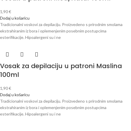
1,90
€
Dodaj u košaricu
Tradicionalni voskovi za depilaciju. Proizvedeno s prirodnim smolama
ekstrahiranim iz bora i oplemenjenim posebnim postupcima
esterifikacije. Hipoalergeni su i ne
Vosak za depilaciju u patroni Maslina
100ml
1,90
€
Dodaj u košaricu
Tradicionalni voskovi za depilaciju. Proizvedeno s prirodnim smolama
ekstrahiranim iz bora i oplemenjenim posebnim postupcima
esterifikacije. Hipoalergeni su i ne