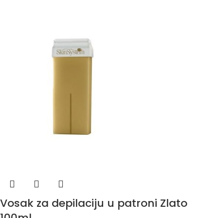
Vosak za depilaciju u patroni Zlato
100ml