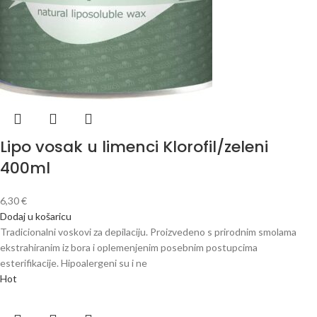
Lipo vosak u limenci Klorofil/zeleni
400ml
6,30
€
Dodaj u košaricu
Tradicionalni voskovi za depilaciju. Proizvedeno s prirodnim smolama
ekstrahiranim iz bora i oplemenjenim posebnim postupcima
esterifikacije. Hipoalergeni su i ne
Hot