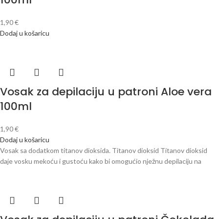
1,90
€
Dodaj u košaricu
Vosak za depilaciju u patroni Aloe vera
100ml
1,90
€
Dodaj u košaricu
Vosak sa dodatkom titanov dioksida. Titanov dioksid Titanov dioksid
daje vosku mekoću i gustoću kako bi omogućio nježnu depilaciju na