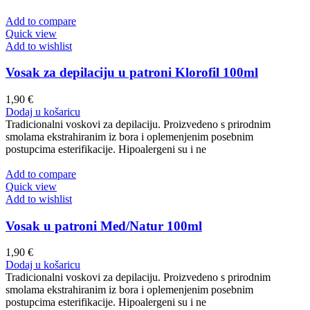
Add to compare
Quick view
Add to wishlist
Vosak za depilaciju u patroni Klorofil 100ml
1,90
€
Dodaj u košaricu
Tradicionalni voskovi za depilaciju. Proizvedeno s prirodnim
smolama ekstrahiranim iz bora i oplemenjenim posebnim
postupcima esterifikacije. Hipoalergeni su i ne
Add to compare
Quick view
Add to wishlist
Vosak u patroni Med/Natur 100ml
1,90
€
Dodaj u košaricu
Tradicionalni voskovi za depilaciju. Proizvedeno s prirodnim
smolama ekstrahiranim iz bora i oplemenjenim posebnim
postupcima esterifikacije. Hipoalergeni su i ne