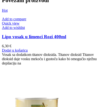
Povezani proizvodi
Hot
Add to compare
Quick view
Add to wishlist
Lipo vosak u limenci Rozi 400ml
6,30
€
Dodaj u košaricu
Vosak sa dodatkom titanov dioksida. Titanov dioksid Titanov
dioksid daje vosku mekoću i gustoću kako bi omogućio nježnu
depilaciju na