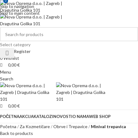
0
0
Skip to navigation
Skip to main content
Select category
Login / Register
0
Wishlist
0,00
€
Menu
Search
0,00
€
POČETNA
AKCIJA
KATALOZI
NOVOSTI
O NAMA
WEB SHOP
Početna
Za Kozmetičare
Obrve i Trepavice
Minival trepavica
Back to products