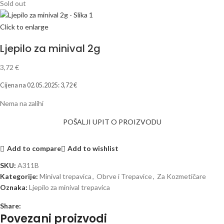
Sold out
Click to enlarge
Ljepilo za minival 2g
3,72
€
Cijena na
02.05.2025
:
3,72
€
Nema na zalihi
POŠALJI UPIT O PROIZVODU
Add to compare
Add to wishlist
SKU:
A311B
Kategorije:
Minival trepavica
,
Obrve i Trepavice
,
Za Kozmetičare
Oznaka:
Ljepilo za minival trepavica
Share:
Povezani proizvodi