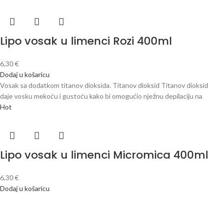
Lipo vosak u limenci Rozi 400ml
6,30
€
Dodaj u košaricu
Vosak sa dodatkom titanov dioksida. Titanov dioksid Titanov dioksid
daje vosku mekoću i gustoću kako bi omogućio nježnu depilaciju na
Hot
Lipo vosak u limenci Micromica 400ml
6,30
€
Dodaj u košaricu