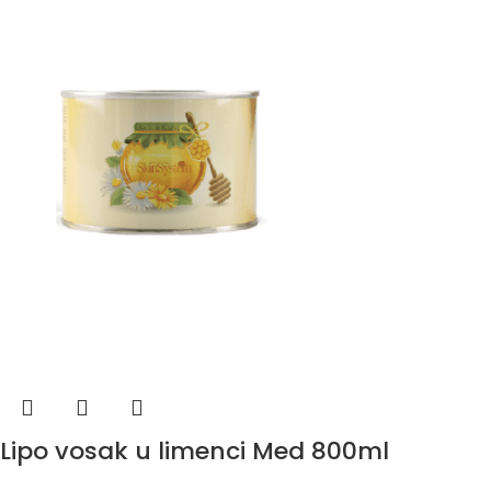
Lipo vosak u limenci Med 800ml