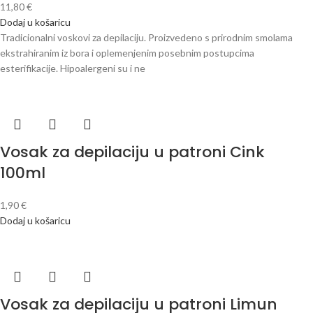
11,80
€
Dodaj u košaricu
Tradicionalni voskovi za depilaciju. Proizvedeno s prirodnim smolama
ekstrahiranim iz bora i oplemenjenim posebnim postupcima
esterifikacije. Hipoalergeni su i ne
Vosak za depilaciju u patroni Cink
100ml
1,90
€
Dodaj u košaricu
Vosak za depilaciju u patroni Limun