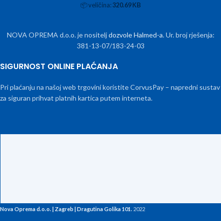
📦
veličina:
320.69 KB
NOVA OPREMA d.o.o. je nositelj
dozvole Halmed-a
. Ur. broj rješenja:
381-13-07/183-24-03
SIGURNOST ONLINE PLAĆANJA
Pri plaćanju na našoj web trgovini koristite CorvusPay – napredni sustav
za siguran prihvat platnih kartica putem interneta.
Nova Oprema d.o.o. | Zagreb | Dragutina Golika 101.
2022