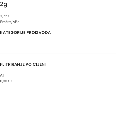
2g
3,72
€
Pročitaj više
KATEGORIJE PROIZVODA
FLITRIRANJE PO CIJENI
All
0,00
€
+