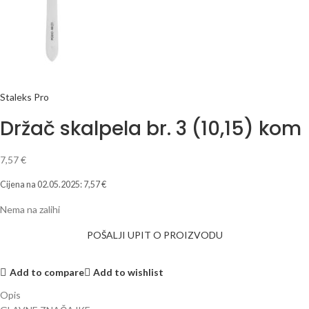
Staleks Pro
Držač skalpela br. 3 (10,15) kom
7,57
€
Cijena na
02.05.2025
:
7,57
€
Nema na zalihi
POŠALJI UPIT O PROIZVODU
Add to compare
Add to wishlist
Opis