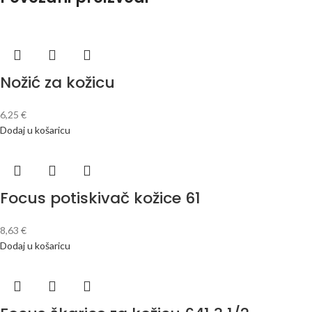
Nožić za kožicu
6,25
€
Dodaj u košaricu
Focus potiskivač kožice 61
8,63
€
Dodaj u košaricu