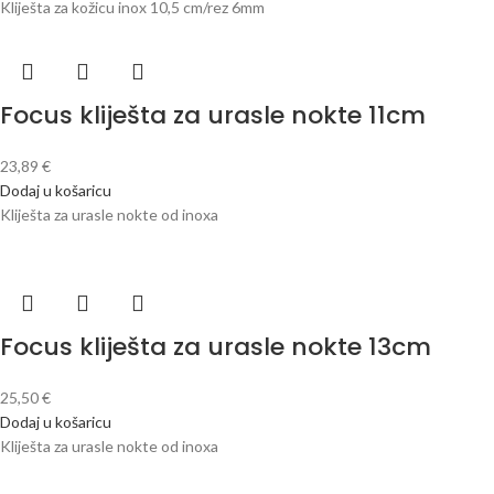
Kliješta za kožicu inox 10,5 cm/rez 6mm
Focus kliješta za urasle nokte 11cm
23,89
€
Dodaj u košaricu
Kliješta za urasle nokte od inoxa
Focus kliješta za urasle nokte 13cm
25,50
€
Dodaj u košaricu
Kliješta za urasle nokte od inoxa