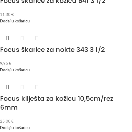
Focus škarice za kožicu 641 3 1/2
11,30
€
Dodaj u košaricu
Focus škarice za nokte 343 3 1/2
9,95
€
Dodaj u košaricu
Focus kliješta za kožicu 10,5cm/rez
6mm
25,00
€
Dodaj u košaricu