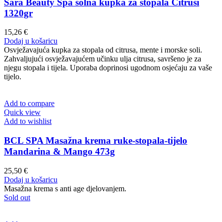
Sara Beauty Spa solna kupka za stopala Citrusi
1320gr
15,26
€
Dodaj u košaricu
Osvježavajuća kupka za stopala od citrusa, mente i morske soli.
Zahvaljujući osvježavajućem učinku ulja citrusa, savršeno je za
njegu stopala i tijela. Uporaba doprinosi ugodnom osjećaju za vaše
tijelo.
Add to compare
Quick view
Add to wishlist
BCL SPA Masažna krema ruke-stopala-tijelo
Mandarina & Mango 473g
25,50
€
Dodaj u košaricu
Masažna krema s anti age djelovanjem.
Sold out