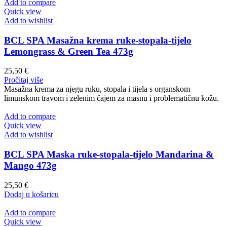
Add to compare
Quick view
Add to wishlist
BCL SPA Masažna krema ruke-stopala-tijelo
Lemongrass & Green Tea 473g
25,50
€
Pročitaj više
Masažna krema za njegu ruku, stopala i tijela s organskom
limunskom travom i zelenim čajem za masnu i problematičnu kožu.
Add to compare
Quick view
Add to wishlist
BCL SPA Maska ruke-stopala-tijelo Mandarina &
Mango 473g
25,50
€
Dodaj u košaricu
Add to compare
Quick view