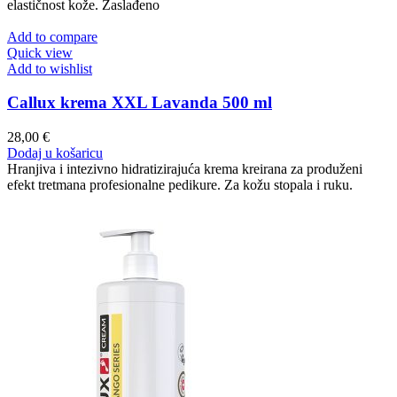
elastičnost kože. Zaslađeno
Add to compare
Quick view
Add to wishlist
Callux krema XXL Lavanda 500 ml
28,00
€
Dodaj u košaricu
Hranjiva i intezivno hidratizirajuća krema kreirana za produženi
efekt tretmana profesionalne pedikure. Za kožu stopala i ruku.