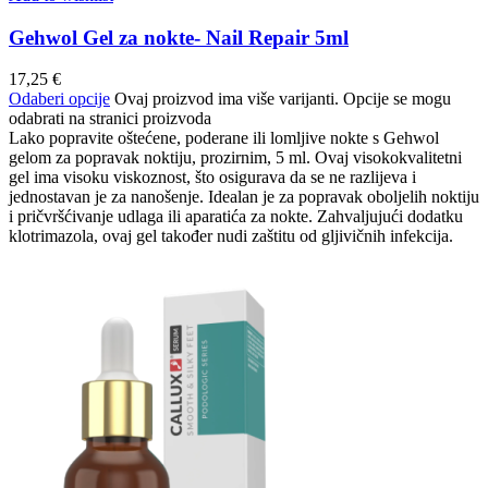
Gehwol Gel za nokte- Nail Repair 5ml
17,25
€
Odaberi opcije
Ovaj proizvod ima više varijanti. Opcije se mogu
odabrati na stranici proizvoda
Lako popravite oštećene, poderane ili lomljive nokte s Gehwol
gelom za popravak noktiju, prozirnim, 5 ml. Ovaj visokokvalitetni
gel ima visoku viskoznost, što osigurava da se ne razlijeva i
jednostavan je za nanošenje. Idealan je za popravak oboljelih noktiju
i pričvršćivanje udlaga ili aparatića za nokte. Zahvaljujući dodatku
klotrimazola, ovaj gel također nudi zaštitu od gljivičnih infekcija.