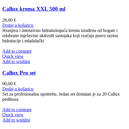
Callux krema XXL 500 ml
28,00
€
Dodaj u košaricu
Hranjiva i intenzivno hidratizirajuća krema izrađena od bogate i
odabrane mješavine aktivnih sastojaka koji vraćaju pravu razinu
hidratacije i mladalački
Add to compare
Quick view
Add to wishlist
Callux Pro set
90,00
€
Dodaj u košaricu
Set za profesionalnu upotrebu. Jedan set dostatan je za 20 Callux
pedikura.
Add to compare
Quick view
Add to wishlist