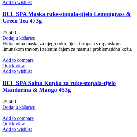
Add to wishlist
BCL SPA Maska ruke-stopala-tijelo Lemongrass &
Green Tea 473g
25,50
€
Dodaj u košaricu
Hidratantna maska za njegu ruku, tijela i stopala s organskom
limunskom travom i zelenim čajem za masnu i problematičnu kožu.
Add to compare
Quick view
Add to wishlist
BCL SPA Solna Kupka za ruke-stopala-tijelo
Mandarina & Mango 453g
25,50
€
Dodaj u košaricu
Add to compare
Quick view
Add to wishlist