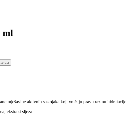
 ml
aricu
ane mješavine aktivnih sastojaka koji vraćaju pravu razinu hidratacije i
a, ekstrakt sljeza