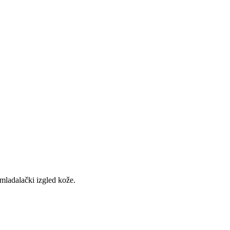
 mladalački izgled kože.