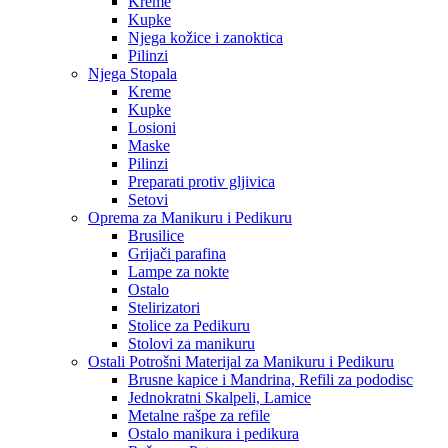
Kreme
Kupke
Njega kožice i zanoktica
Pilinzi
Njega Stopala
Kreme
Kupke
Losioni
Maske
Pilinzi
Preparati protiv gljivica
Setovi
Oprema za Manikuru i Pedikuru
Brusilice
Grijači parafina
Lampe za nokte
Ostalo
Stelirizatori
Stolice za Pedikuru
Stolovi za manikuru
Ostali Potrošni Materijal za Manikuru i Pedikuru
Brusne kapice i Mandrina, Refili za pododisc
Jednokratni Skalpeli, Lamice
Metalne rašpe za refile
Ostalo manikura i pedikura