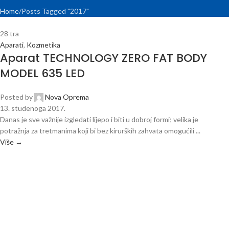
Home
Posts Tagged "2017"
28
tra
Aparati
,
Kozmetika
Aparat TECHNOLOGY ZERO FAT BODY
MODEL 635 LED
Posted by
Nova Oprema
13. studenoga 2017.
Danas je sve važnije izgledati lijepo i biti u dobroj formi; velika je
potražnja za tretmanima koji bi bez kirurških zahvata omogućili ...
Više →