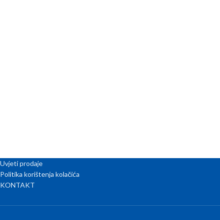
Uvjeti prodaje
Politika korištenja kolačića
KONTAKT