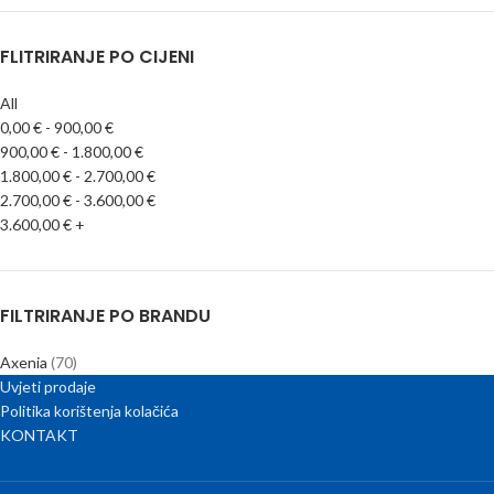
FLITRIRANJE PO CIJENI
All
0,00
€
-
900,00
€
900,00
€
-
1.800,00
€
1.800,00
€
-
2.700,00
€
2.700,00
€
-
3.600,00
€
3.600,00
€
+
FILTRIRANJE PO BRANDU
Axenia
(70)
Uvjeti prodaje
Politika korištenja kolačića
KONTAKT