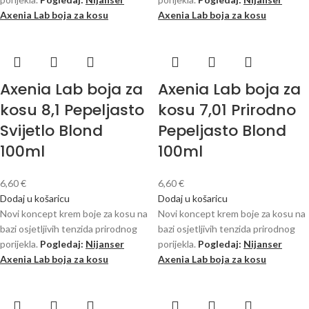
Axenia Lab boja za kosu
Axenia Lab boja za kosu
Axenia Lab boja za
Axenia Lab boja za
kosu 8,1 Pepeljasto
kosu 7,01 Prirodno
Svijetlo Blond
Pepeljasto Blond
100ml
100ml
6,60
€
6,60
€
Dodaj u košaricu
Dodaj u košaricu
Novi koncept krem ​​boje za kosu na
Novi koncept krem ​​boje za kosu na
bazi osjetljivih tenzida prirodnog
bazi osjetljivih tenzida prirodnog
porijekla.
Pogledaj:
Nijanser
porijekla.
Pogledaj:
Nijanser
Axenia Lab boja za kosu
Axenia Lab boja za kosu