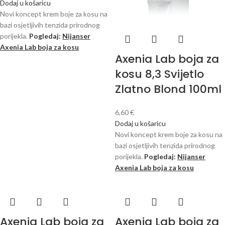
Dodaj u košaricu
Novi koncept krem ​​boje za kosu na
bazi osjetljivih tenzida prirodnog
porijekla.
Pogledaj:
Nijanser
Axenia Lab boja za kosu
Axenia Lab boja za
kosu 8,3 Svijetlo
Zlatno Blond 100ml
6,60
€
Dodaj u košaricu
Novi koncept krem ​​boje za kosu na
bazi osjetljivih tenzida prirodnog
porijekla.
Pogledaj:
Nijanser
Axenia Lab boja za kosu
Axenia Lab boja za
Axenia Lab boja za