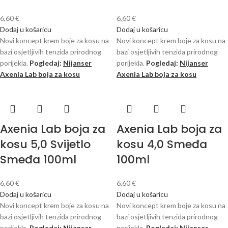
6,60
€
6,60
€
Dodaj u košaricu
Dodaj u košaricu
Novi koncept krem ​​boje za kosu na
Novi koncept krem ​​boje za kosu na
bazi osjetljivih tenzida prirodnog
bazi osjetljivih tenzida prirodnog
porijekla.
Pogledaj:
Nijanser
porijekla.
Pogledaj:
Nijanser
Axenia Lab boja za kosu
Axenia Lab boja za kosu
Axenia Lab boja za
Axenia Lab boja za
kosu 5,0 Svijetlo
kosu 4,0 Smeđa
Smeđa 100ml
100ml
6,60
€
6,60
€
Dodaj u košaricu
Dodaj u košaricu
Novi koncept krem ​​boje za kosu na
Novi koncept krem ​​boje za kosu na
bazi osjetljivih tenzida prirodnog
bazi osjetljivih tenzida prirodnog
porijekla.
Pogledaj:
Nijanser
porijekla.
Pogledaj:
Nijanser