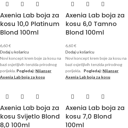
Axenia Lab boja za
Axenia Lab boja za
kosu 10,0 Platinum
kosu 6,0 Tamno
Blond 100ml
Blond 100ml
6,60
€
6,60
€
Dodaj u košaricu
Dodaj u košaricu
Novi koncept krem ​​boje za kosu na
Novi koncept krem ​​boje za kosu na
bazi osjetljivih tenzida prirodnog
bazi osjetljivih tenzida prirodnog
porijekla.
Pogledaj:
Nijanser
porijekla.
Pogledaj:
Nijanser
Axenia Lab boja za kosu
Axenia Lab boja za kosu
Axenia Lab boja za
Axenia Lab boja za
kosu Svijetlo Blond
kosu 7,0 Blond
8,0 100ml
100ml