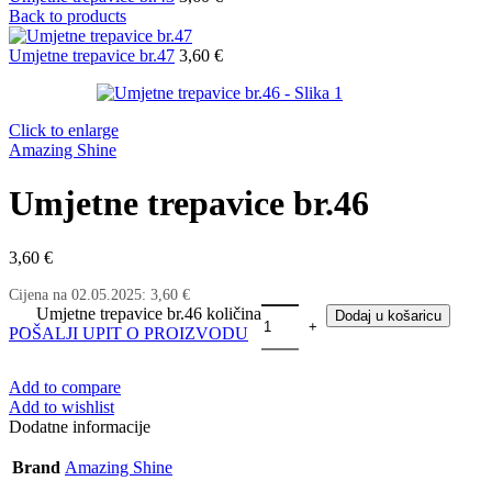
Back to products
Umjetne trepavice br.47
3,60
€
Click to enlarge
Amazing Shine
Umjetne trepavice br.46
3,60
€
Cijena na
02.05.2025
:
3,60
€
Umjetne trepavice br.46 količina
Dodaj u košaricu
POŠALJI UPIT O PROIZVODU
Add to compare
Add to wishlist
Dodatne informacije
Brand
Amazing Shine