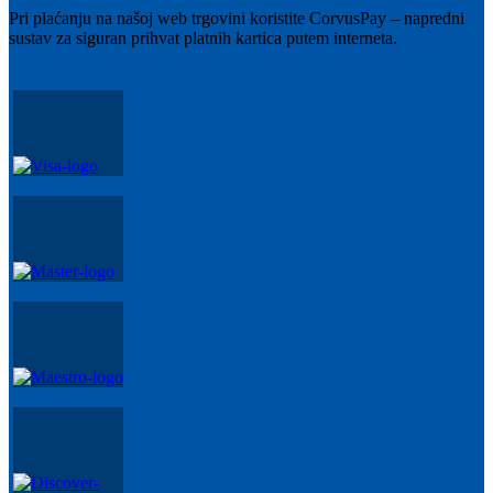
Pri plaćanju na našoj web trgovini koristite CorvusPay – napredni
sustav za siguran prihvat platnih kartica putem interneta.