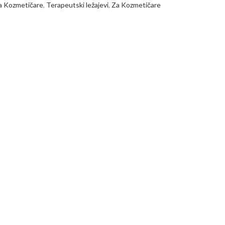
a Kozmetičare
,
Terapeutski ležajevi
,
Za Kozmetičare