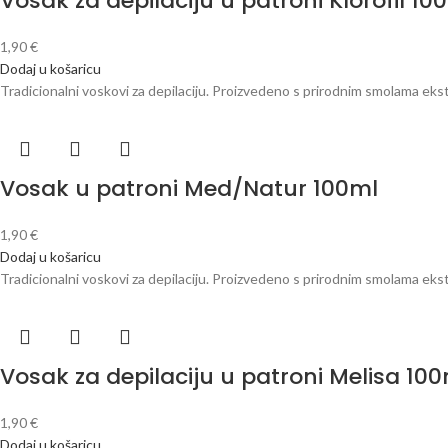
Vosak za depilaciju u patroni Klorofil 10
1,90
€
Dodaj u košaricu
Tradicionalni voskovi za depilaciju. Proizvedeno s prirodnim smolama eks
Vosak u patroni Med/Natur 100ml
1,90
€
Dodaj u košaricu
Tradicionalni voskovi za depilaciju. Proizvedeno s prirodnim smolama eks
Vosak za depilaciju u patroni Melisa 10
1,90
€
Dodaj u košaricu