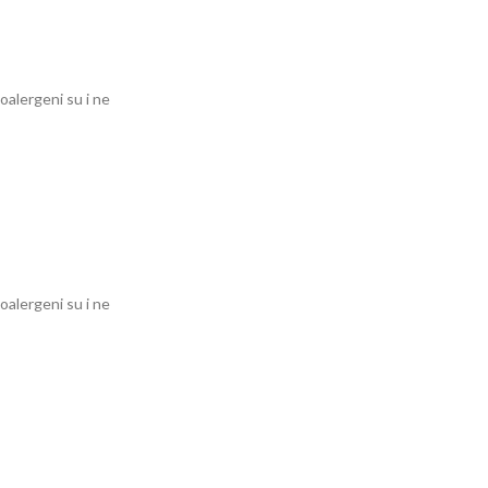
oalergeni su i ne
oalergeni su i ne