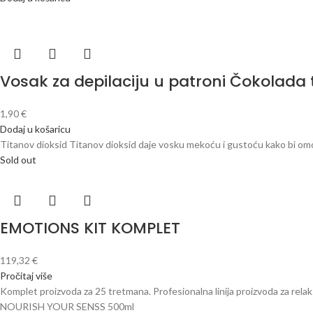
Vosak za depilaciju u patroni Čokolada 
1,90
€
Dodaj u košaricu
Titanov dioksid Titanov dioksid daje vosku mekoću i gustoću kako bi omog
Sold out
EMOTIONS KIT KOMPLET
119,32
€
Pročitaj više
Komplet proizvoda za 25 tretmana. Profesionalna linija proizvoda 
NOURISH YOUR SENSS 500ml