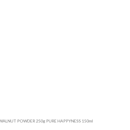
BURITI & WALNUT POWDER 250g PURE HAPPYNESS 150ml