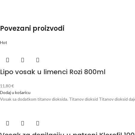
Povezani proizvodi
Hot
Lipo vosak u limenci Rozi 800ml
11,80
€
Dodaj u košaricu
Vosak sa dodatkom titanov dioksida. Titanov dioksid Titanov dioksid daj