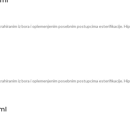
0ml
trahiranim iz bora i oplemenjenim posebnim postupcima esterifikacije. Hip
trahiranim iz bora i oplemenjenim posebnim postupcima esterifikacije. Hip
0ml