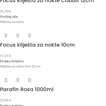
Focus kliješta za nokte Cobalt 12cm
35,70
€
Pročitaj više
Kliješta za nokte
Focus kliješta za nokte 10cm
17,25
€
Dodaj u košaricu
Kliješta za nokte inox 10 cm
Parafin Rosa 1000ml
13,94
€
Dodaj u košaricu