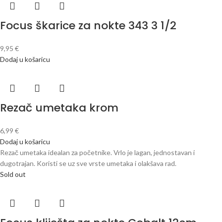
Focus škarice za nokte 343 3 1/2
9,95
€
Dodaj u košaricu
Rezač umetaka krom
6,99
€
Dodaj u košaricu
Rezač umetaka idealan za početnike. Vrlo je lagan, jednostavan i
dugotrajan. Koristi se uz sve vrste umetaka i olakšava rad.
Sold out