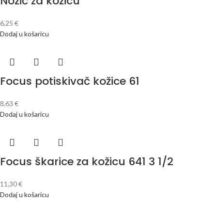
Nožić za kožicu
6,25
€
Dodaj u košaricu
Focus potiskivač kožice 61
8,63
€
Dodaj u košaricu
Focus škarice za kožicu 641 3 1/2
11,30
€
Dodaj u košaricu