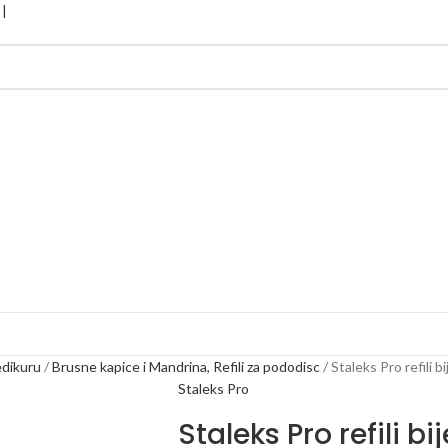
edikuru
Brusne kapice i Mandrina, Refili za pododisc
Staleks Pro refili 
Staleks Pro
Staleks Pro refili b