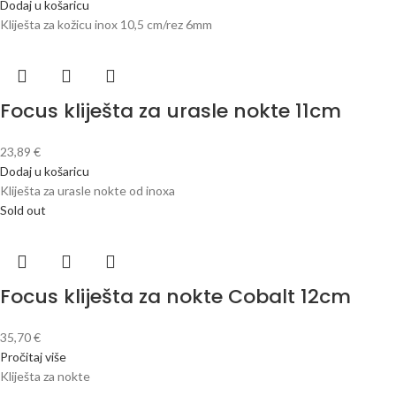
Dodaj u košaricu
Kliješta za kožicu inox 10,5 cm/rez 6mm
Focus kliješta za urasle nokte 11cm
23,89
€
Dodaj u košaricu
Kliješta za urasle nokte od inoxa
Sold out
Focus kliješta za nokte Cobalt 12cm
35,70
€
Pročitaj više
Kliješta za nokte