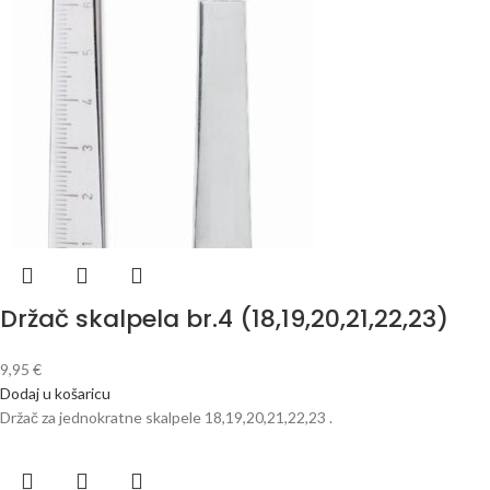
Držač skalpela br.4 (18,19,20,21,22,23)
9,95
€
Dodaj u košaricu
Držač za jednokratne skalpele 18,19,20,21,22,23 .