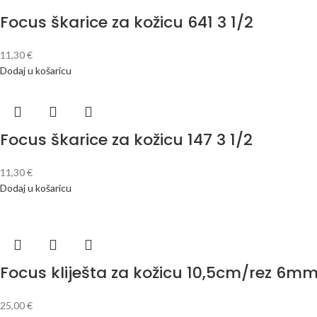
Focus škarice za kožicu 641 3 1/2
11,30
€
Dodaj u košaricu
Focus škarice za kožicu 147 3 1/2
11,30
€
Dodaj u košaricu
Focus kliješta za kožicu 10,5cm/rez 6m
25,00
€