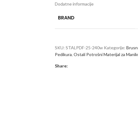
Dodatne informacije
BRAND
SKU:
STALPDF-25-240w
Kategorije:
Brusne
Pedikura
,
Ostali Potrošni Materijal za Manik
Share: