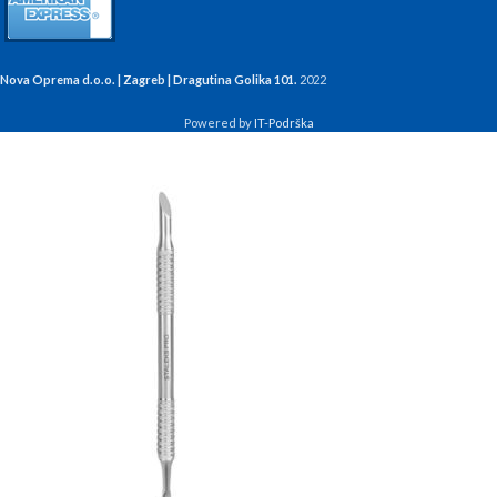
Nova Oprema d.o.o. | Zagreb | Dragutina Golika 101.
2022
Powered by
IT-Podrška