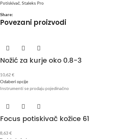
Potiskivač
,
Staleks Pro
Share:
Povezani proizvodi
Nožić za kurje oko 0.8-3
10,62
€
Odaberi opcije
Instrumenti se prodaju pojedinačno
Focus potiskivač kožice 61
8,63
€