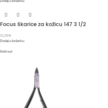
Dodaj u košaricu
Focus škarice za kožicu 147 3 1/2
11,30
€
Dodaj u košaricu
Sold out