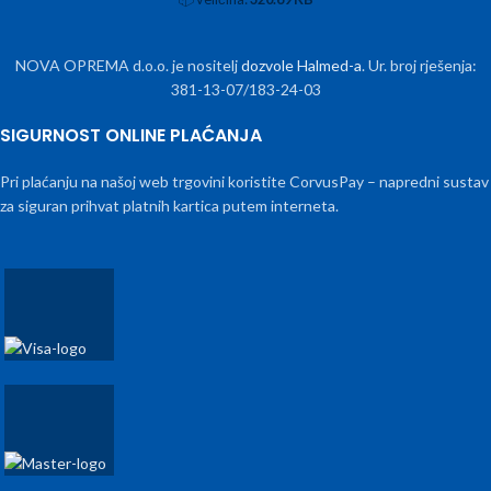
NOVA OPREMA d.o.o. je nositelj
dozvole Halmed-a
. Ur. broj rješenja:
381-13-07/183-24-03
SIGURNOST ONLINE PLAĆANJA
Pri plaćanju na našoj web trgovini koristite CorvusPay – napredni sustav
za siguran prihvat platnih kartica putem interneta.