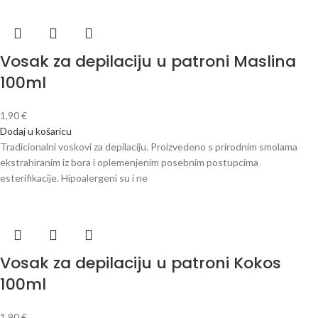
Vosak za depilaciju u patroni Maslina
100ml
1,90
€
Dodaj u košaricu
Tradicionalni voskovi za depilaciju. Proizvedeno s prirodnim smolama
ekstrahiranim iz bora i oplemenjenim posebnim postupcima
esterifikacije. Hipoalergeni su i ne
Vosak za depilaciju u patroni Kokos
100ml
1,90
€