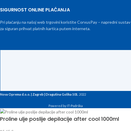
SIGURNOST ONLINE PLAĆANJA
Pri plaćanju na našoj web trgovini koristite CorvusPay – napredni sustav
za siguran prihvat platnih kartica putem interneta.
Nova Oprema d.o.o. | Zagreb | Dragutina Golika 101.
2022
Powered by
IT-Podrška
Proline ulje poslije depilacije after cool 1000ml