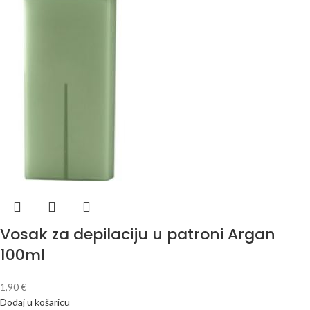
Vosak za depilaciju u patroni Argan
100ml
1,90
€
Dodaj u košaricu