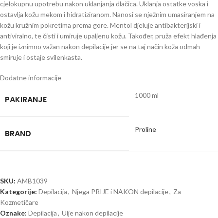
cjelokupnu upotrebu nakon uklanjanja dlačica. Uklanja ostatke voska i
ostavlja kožu mekom i hidratiziranom. Nanosi se nježnim umasiranjem na
kožu kružnim pokretima prema gore. Mentol djeluje antibakterijski i
antiviralno, te čisti i umiruje upaljenu kožu. Također, pruža efekt hlađenja
koji je iznimno važan nakon depilacije jer se na taj način koža odmah
smiruje i ostaje svilenkasta.
Dodatne informacije
1000 ml
PAKIRANJE
Proline
BRAND
SKU:
AMB1039
Kategorije:
Depilacija
,
Njega PRIJE i NAKON depilacije
,
Za
Kozmetičare
Oznake:
Depilacija
,
Ulje nakon depilacije