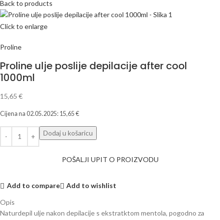
Back to products
Click to enlarge
Proline
Proline ulje poslije depilacije after cool
1000ml
15,65
€
Cijena na
02.05.2025
:
15,65
€
Dodaj u košaricu
POŠALJI UPIT O PROIZVODU
Add to compare
Add to wishlist
Opis
Naturdepil ulje nakon depilacije s ekstratktom mentola, pogodno za