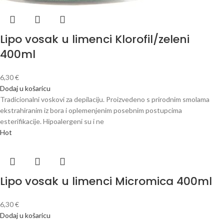
Lipo vosak u limenci Klorofil/zeleni
400ml
6,30
€
Dodaj u košaricu
Tradicionalni voskovi za depilaciju. Proizvedeno s prirodnim smolama
ekstrahiranim iz bora i oplemenjenim posebnim postupcima
esterifikacije. Hipoalergeni su i ne
Hot
Lipo vosak u limenci Micromica 400ml
6,30
€
Dodaj u košaricu