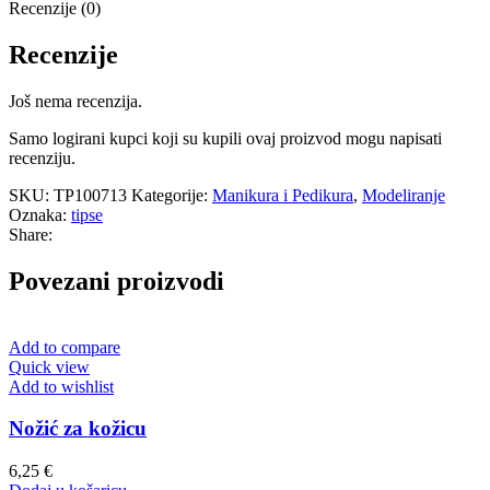
Recenzije (0)
Recenzije
Još nema recenzija.
Samo logirani kupci koji su kupili ovaj proizvod mogu napisati
recenziju.
SKU:
TP100713
Kategorije:
Manikura i Pedikura
,
Modeliranje
Oznaka:
tipse
Share:
Povezani proizvodi
Add to compare
Quick view
Add to wishlist
Nožić za kožicu
6,25
€