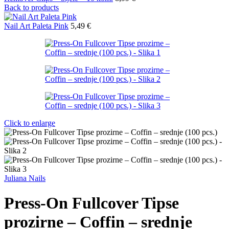
Back to products
Nail Art Paleta Pink
5,49
€
Click to enlarge
Juliana Nails
Press-On Fullcover Tipse
prozirne – Coffin – srednje