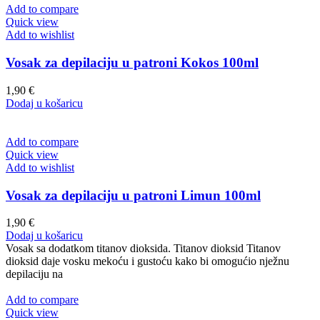
Add to compare
Quick view
Add to wishlist
Vosak za depilaciju u patroni Kokos 100ml
1,90
€
Dodaj u košaricu
Add to compare
Quick view
Add to wishlist
Vosak za depilaciju u patroni Limun 100ml
1,90
€
Dodaj u košaricu
Vosak sa dodatkom titanov dioksida. Titanov dioksid Titanov
dioksid daje vosku mekoću i gustoću kako bi omogućio nježnu
depilaciju na
Add to compare
Quick view