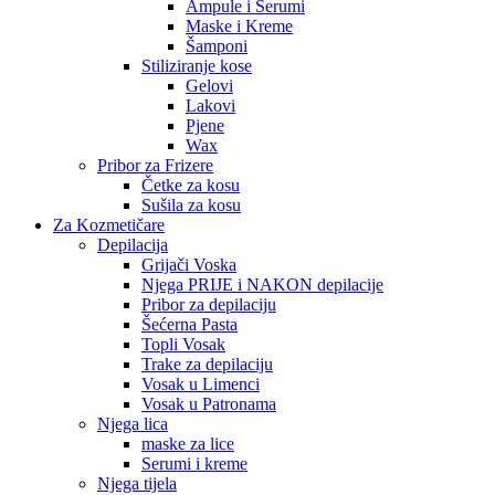
Ampule i Serumi
Maske i Kreme
Šamponi
Stiliziranje kose
Gelovi
Lakovi
Pjene
Wax
Pribor za Frizere
Četke za kosu
Sušila za kosu
Za Kozmetičare
Depilacija
Grijači Voska
Njega PRIJE i NAKON depilacije
Pribor za depilaciju
Šećerna Pasta
Topli Vosak
Trake za depilaciju
Vosak u Limenci
Vosak u Patronama
Njega lica
maske za lice
Serumi i kreme
Njega tijela