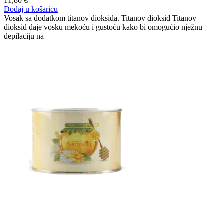
11,80
€
Dodaj u košaricu
Vosak sa dodatkom titanov dioksida. Titanov dioksid Titanov
dioksid daje vosku mekoću i gustoću kako bi omogućio nježnu
depilaciju na