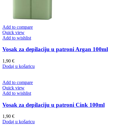
Add to compare
Quick view
Add to wishlist
Vosak za depilaciju u patroni Argan 100ml
1,90
€
Dodaj u košaricu
Add to compare
Quick view
Add to wishlist
Vosak za depilaciju u patroni Cink 100ml
1,90
€
Dodaj u košaricu