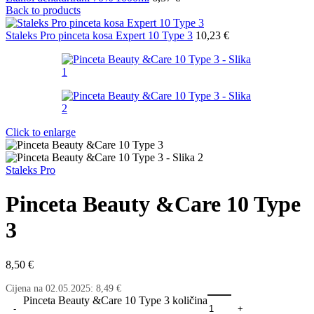
Back to products
Staleks Pro pinceta kosa Expert 10 Type 3
10,23
€
Click to enlarge
Staleks Pro
Pinceta Beauty &Care 10 Type
3
8,50
€
Cijena na
02.05.2025
:
8,49
€
Pinceta Beauty &Care 10 Type 3 količina