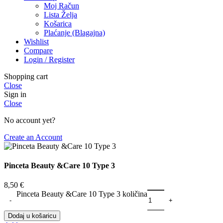
Moj Račun
Lista Želja
Košarica
Plaćanje (Blagajna)
Wishlist
Compare
Login / Register
Shopping cart
Close
Sign in
Close
No account yet?
Create an Account
Pinceta Beauty &Care 10 Type 3
8,50
€
Pinceta Beauty &Care 10 Type 3 količina
Dodaj u košaricu