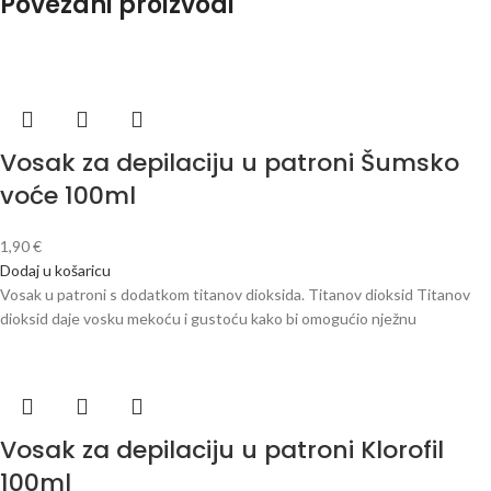
Povezani proizvodi
Vosak za depilaciju u patroni Šumsko
voće 100ml
1,90
€
Dodaj u košaricu
Vosak u patroni s dodatkom titanov dioksida. Titanov dioksid Titanov
dioksid daje vosku mekoću i gustoću kako bi omogućio nježnu
Vosak za depilaciju u patroni Klorofil
100ml