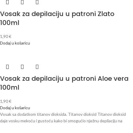
Vosak za depilaciju u patroni Zlato
100ml
1,90
€
Dodaj u košaricu
Vosak za depilaciju u patroni Aloe vera
100ml
1,90
€
Dodaj u košaricu
Vosak sa dodatkom titanov dioksida. Titanov dioksid Titanov dioksid
daje vosku mekoću i gustoću kako bi omogućio nježnu depilaciju na