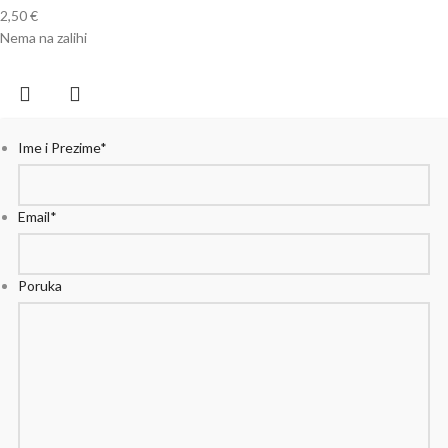
2,50
€
Nema na zalihi
Ime i Prezime
*
Email
*
Poruka