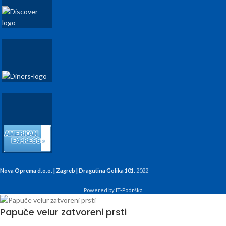
Nova Oprema d.o.o. | Zagreb | Dragutina Golika 101.
2022
Powered by
IT-Podrška
Papuče velur zatvoreni prsti