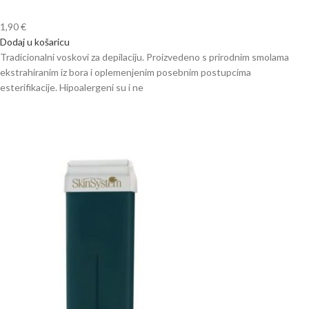
1,90
€
Dodaj u košaricu
Tradicionalni voskovi za depilaciju. Proizvedeno s prirodnim smolama
ekstrahiranim iz bora i oplemenjenim posebnim postupcima
esterifikacije. Hipoalergeni su i ne