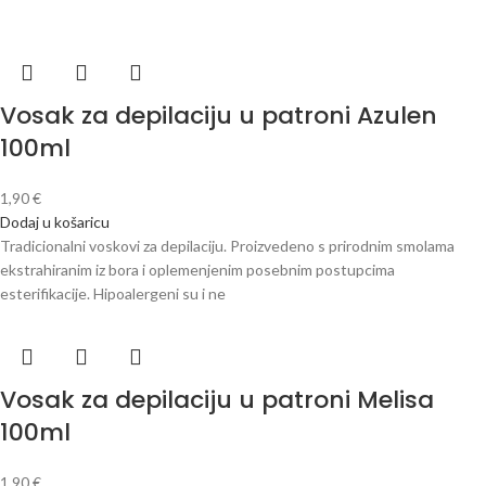
Vosak za depilaciju u patroni Azulen
100ml
1,90
€
Dodaj u košaricu
Tradicionalni voskovi za depilaciju. Proizvedeno s prirodnim smolama
ekstrahiranim iz bora i oplemenjenim posebnim postupcima
esterifikacije. Hipoalergeni su i ne
Vosak za depilaciju u patroni Melisa
100ml
1,90
€