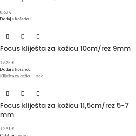
8,63
€
Dodaj u košaricu
Focus kliješta za kožicu 10cm/rez 9mm
19,25
€
Dodaj u košaricu
Kliješta za kožicu , Inox
Focus kliješta za kožicu 11,5cm/rez 5-7
mm
19,91
€
Odaberi opcije