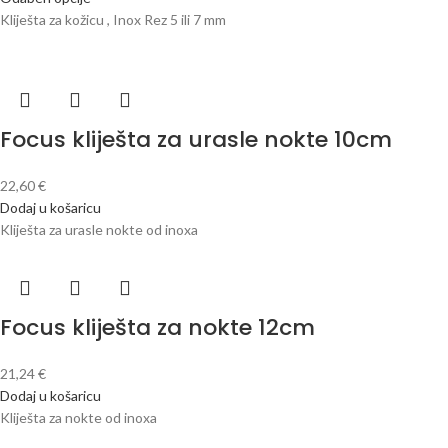
Kliješta za kožicu , Inox Rez 5 ili 7 mm
Focus kliješta za urasle nokte 10cm
22,60
€
Dodaj u košaricu
Kliješta za urasle nokte od inoxa
Focus kliješta za nokte 12cm
21,24
€
Dodaj u košaricu
Kliješta za nokte od inoxa