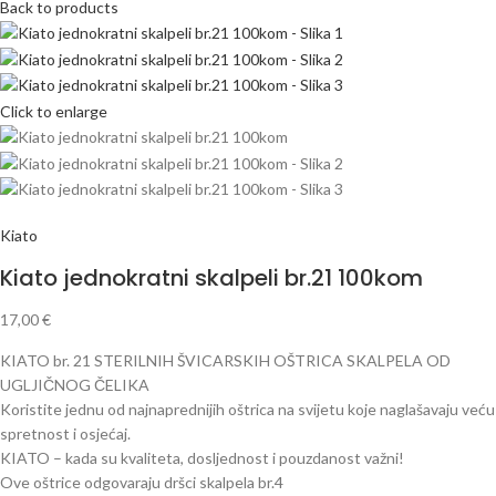
Back to products
Click to enlarge
Kiato
Kiato jednokratni skalpeli br.21 100kom
17,00
€
KIATO br. 21 STERILNIH ŠVICARSKIH OŠTRICA SKALPELA OD
UGLJIČNOG ČELIKA
Koristite jednu od najnaprednijih oštrica na svijetu koje naglašavaju veću
spretnost i osjećaj.
KIATO – kada su kvaliteta, dosljednost i pouzdanost važni!
Ove oštrice odgovaraju dršci skalpela br.4