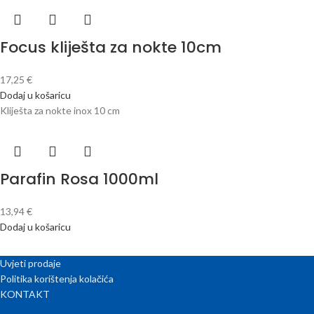
Focus kliješta za nokte 10cm
17,25
€
Dodaj u košaricu
Kliješta za nokte inox 10 cm
Parafin Rosa 1000ml
13,94
€
Dodaj u košaricu
Uvjeti prodaje
Politika korištenja kolačića
KONTAKT