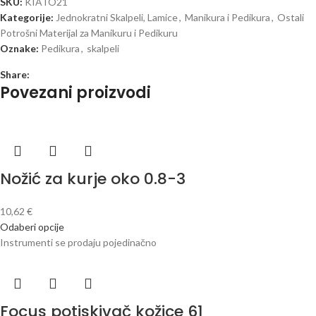
SKU:
KIATO21
Kategorije:
Jednokratni Skalpeli, Lamice
,
Manikura i Pedikura
,
Ostali
Potrošni Materijal za Manikuru i Pedikuru
Oznake:
Pedikura
,
skalpeli
Share:
Povezani proizvodi
Nožić za kurje oko 0.8-3
10,62
€
Odaberi opcije
Instrumenti se prodaju pojedinačno
Focus potiskivač kožice 61