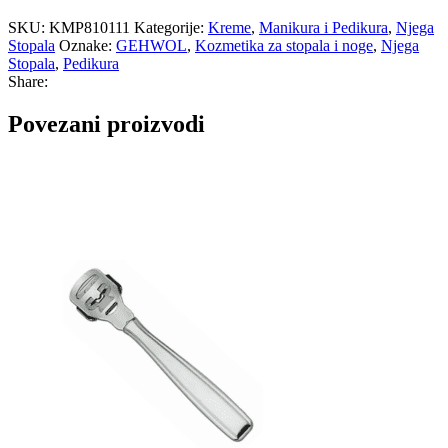
SKU:
KMP810111
Kategorije:
Kreme
,
Manikura i Pedikura
,
Njega
Stopala
Oznake:
GEHWOL
,
Kozmetika za stopala i noge
,
Njega
Stopala
,
Pedikura
Share:
Povezani proizvodi