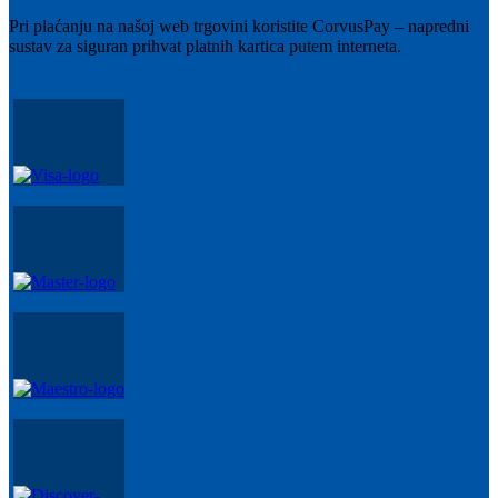
Pri plaćanju na našoj web trgovini koristite CorvusPay – napredni
sustav za siguran prihvat platnih kartica putem interneta.