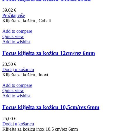
39,02
€
Pročitaj više
Kliješta za kožicu , Cobalt
Add to compare
Quick view
Add to wishlist
Focus kliješta za kožicu 12cm/rez 6mm
23,50
€
Dodaj u košaricu
Kliješta za kožicu , Inoxt
Add to compare
Quick view
Add to wishlist
Focus kliješta za kožicu 10,5cm/rez 6mm
25,00
€
Dodaj u košaricu
Kliješta za kožicu inox 10,5 cm/rez 6mm