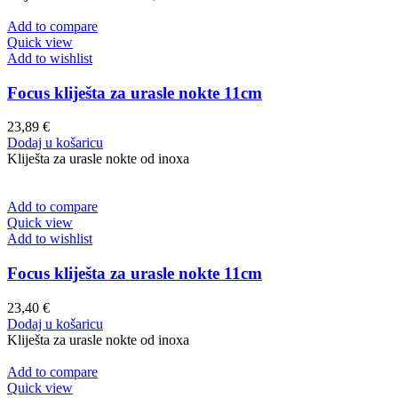
Add to compare
Quick view
Add to wishlist
Focus kliješta za urasle nokte 11cm
23,89
€
Dodaj u košaricu
Kliješta za urasle nokte od inoxa
Add to compare
Quick view
Add to wishlist
Focus kliješta za urasle nokte 11cm
23,40
€
Dodaj u košaricu
Kliješta za urasle nokte od inoxa
Add to compare
Quick view