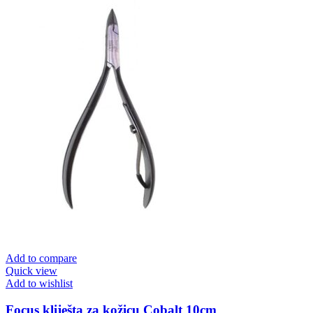
Add to compare
Quick view
Add to wishlist
Focus kliješta za kožicu Cobalt 10cm