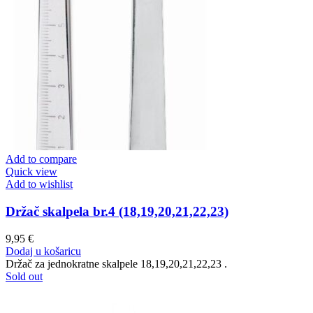
Add to compare
Quick view
Add to wishlist
Držač skalpela br.4 (18,19,20,21,22,23)
9,95
€
Dodaj u košaricu
Držač za jednokratne skalpele 18,19,20,21,22,23 .
Sold out