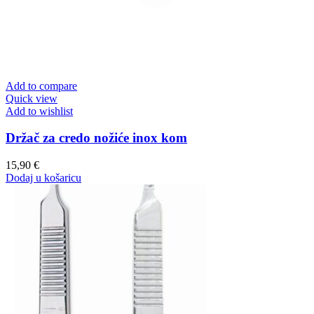
Add to compare
Quick view
Add to wishlist
Držač za credo nožiće inox kom
15,90
€
Dodaj u košaricu