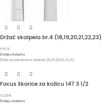
Držač skalpela br.4 (18,19,20,21,22,23)
9,95
€
Dodaj u košaricu
Držač za jednokratne skalpele 18,19,20,21,22,23 .
Focus škarice za kožicu 147 3 1/2
11,30
€
Dodaj u košaricu