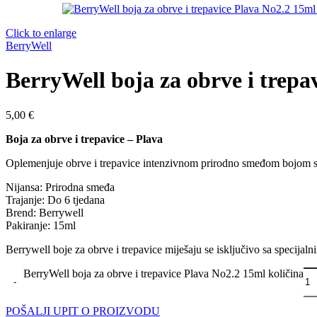
Click to enlarge
BerryWell
BerryWell boja za obrve i trepa
5,00
€
Boja za obrve i trepavice – Plava
Oplemenjuje obrve i trepavice intenzivnom prirodno smeđom bojom s
Nijansa:
Prirodna smeđa
Trajanje:
Do 6 tjedana
Brend:
Berrywell
Pakiranje:
15ml
Berrywell boje za obrve i trepavice miješaju se isključivo sa specijal
BerryWell boja za obrve i trepavice Plava No2.2 15ml količina
POŠALJI UPIT O PROIZVODU