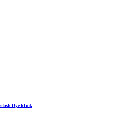
elash Dye 61ml.