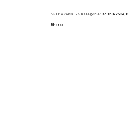
SKU:
Axenia-5,6
Kategorije:
Bojanje kose
,
B
Share: