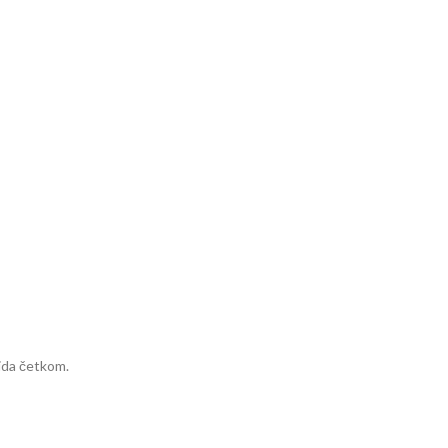
kida četkom.