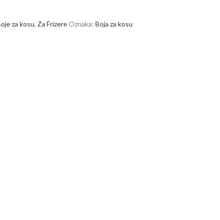
oje za kosu
,
Za Frizere
Oznaka:
Boja za kosu