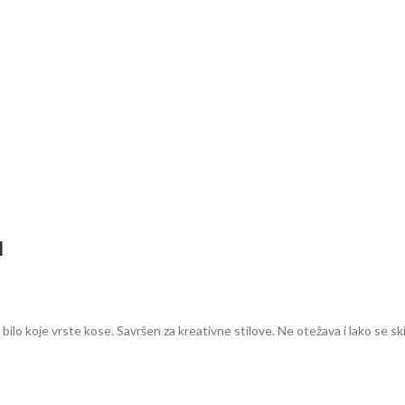
l
 bilo koje vrste kose. Savršen za kreativne stilove. Ne otežava i lako se s