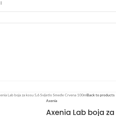
enia Lab boja za kosu 5,6 Svijetlo Smeđe Crvena 100ml
Back to products
Axenia
Axenia Lab boja za 