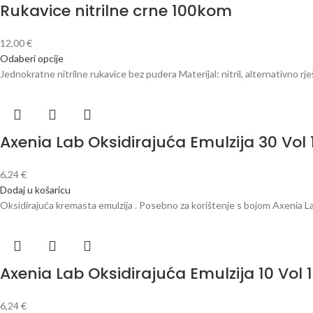
Rukavice nitrilne crne 100kom
12,00
€
Odaberi opcije
Jednokratne nitrilne rukavice bez pudera Materijal: nitril, alternativno rj
Axenia Lab Oksidirajuća Emulzija 30 Vol
6,24
€
Dodaj u košaricu
Oksidirajuća kremasta emulzija . Posebno za korištenje s bojom Axenia La
Axenia Lab Oksidirajuća Emulzija 10 Vol
6,24
€