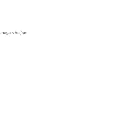
 snaga s boljom