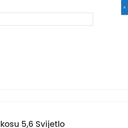
X
kosu 5,6 Svijetlo