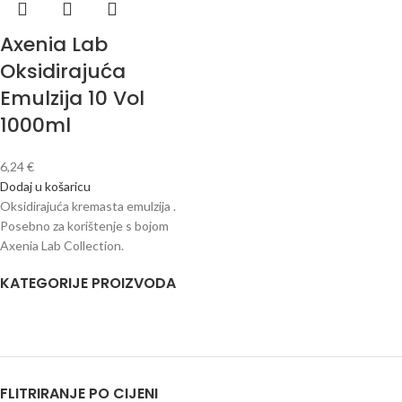
Axenia Lab
Oksidirajuća
Emulzija 10 Vol
1000ml
6,24
€
Dodaj u košaricu
Oksidirajuća kremasta emulzija .
Posebno za korištenje s bojom
Axenia Lab Collection.
KATEGORIJE PROIZVODA
FLITRIRANJE PO CIJENI