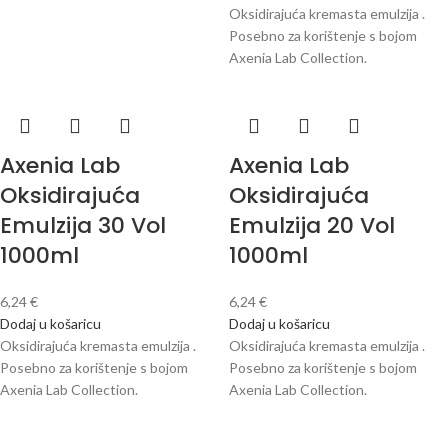
Oksidirajuća kremasta emulzija .
Posebno za korištenje s bojom
Axenia Lab Collection.
Axenia Lab
Axenia Lab
Oksidirajuća
Oksidirajuća
Emulzija 30 Vol
Emulzija 20 Vol
1000ml
1000ml
6,24
€
6,24
€
Dodaj u košaricu
Dodaj u košaricu
Oksidirajuća kremasta emulzija .
Oksidirajuća kremasta emulzija .
Posebno za korištenje s bojom
Posebno za korištenje s bojom
Axenia Lab Collection.
Axenia Lab Collection.