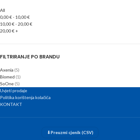
All
0,00
€
-
10,00
€
10,00
€
-
20,00
€
20,00
€
+
FILTRIRANJE PO BRANDU
Axenia
(5)
Biomed
(1)
SoOne
(5)
Uvjeti prodaje
Politika korištenja kolačića
KONTAKT
⬇
Preuzmi cjenik (CSV)