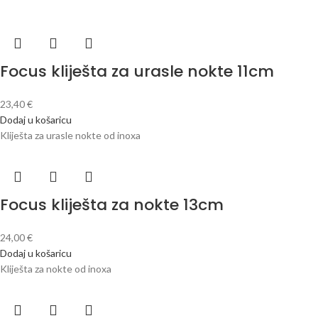
Focus kliješta za urasle nokte 11cm
23,40
€
Dodaj u košaricu
Kliješta za urasle nokte od inoxa
Focus kliješta za nokte 13cm
24,00
€
Dodaj u košaricu
Kliješta za nokte od inoxa