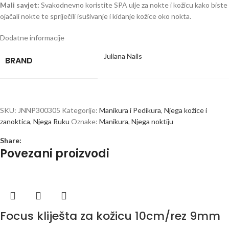
Mali savjet:
Svakodnevno koristite SPA ulje za nokte i kožicu kako biste
ojačali nokte te spriječili isušivanje i kidanje kožice oko nokta.
Dodatne informacije
Juliana Nails
BRAND
SKU:
JNNP300305
Kategorije:
Manikura i Pedikura
,
Njega kožice i
zanoktica
,
Njega Ruku
Oznake:
Manikura
,
Njega noktiju
Share:
Povezani proizvodi
Focus kliješta za kožicu 10cm/rez 9mm