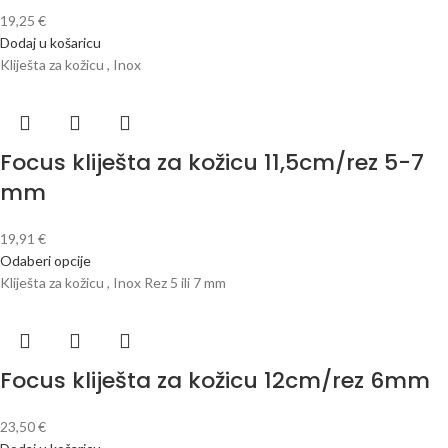
19,25
€
Dodaj u košaricu
Kliješta za kožicu , Inox
Focus kliješta za kožicu 11,5cm/rez 5-7
mm
19,91
€
Odaberi opcije
Kliješta za kožicu , Inox Rez 5 ili 7 mm
Focus kliješta za kožicu 12cm/rez 6mm
23,50
€