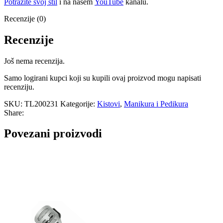
Potražite svoj stil
i na našem
YouTube
kanalu.
Recenzije (0)
Recenzije
Još nema recenzija.
Samo logirani kupci koji su kupili ovaj proizvod mogu napisati
recenziju.
SKU:
TL200231
Kategorije:
Kistovi
,
Manikura i Pedikura
Share:
Povezani proizvodi