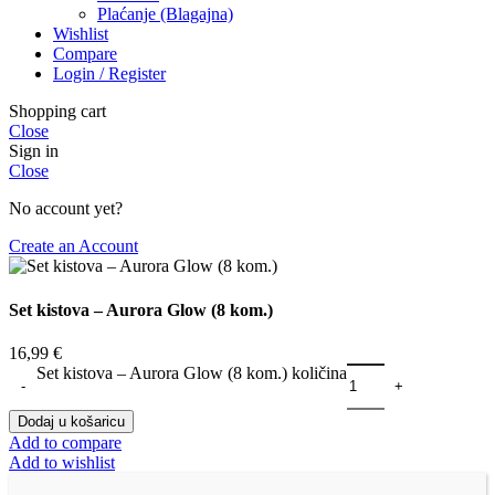
Plaćanje (Blagajna)
Wishlist
Compare
Login / Register
Shopping cart
Close
Sign in
Close
No account yet?
Create an Account
Set kistova – Aurora Glow (8 kom.)
16,99
€
Set kistova – Aurora Glow (8 kom.) količina
Dodaj u košaricu
Add to compare
Add to wishlist