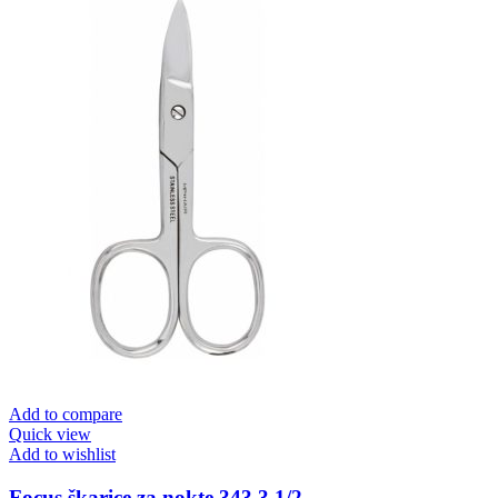
Add to compare
Quick view
Add to wishlist
Focus škarice za nokte 343 3 1/2