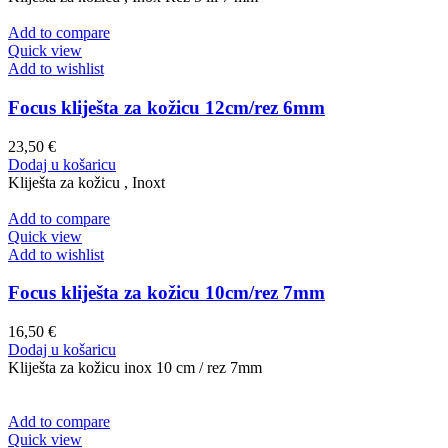
Add to compare
Quick view
Add to wishlist
Focus kliješta za kožicu 12cm/rez 6mm
23,50
€
Dodaj u košaricu
Kliješta za kožicu , Inoxt
Add to compare
Quick view
Add to wishlist
Focus kliješta za kožicu 10cm/rez 7mm
16,50
€
Dodaj u košaricu
Kliješta za kožicu inox 10 cm / rez 7mm
Add to compare
Quick view