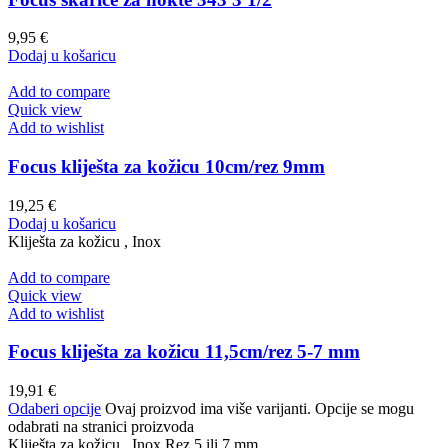
9,95
€
Dodaj u košaricu
Add to compare
Quick view
Add to wishlist
Focus kliješta za kožicu 10cm/rez 9mm
19,25
€
Dodaj u košaricu
Kliješta za kožicu , Inox
Add to compare
Quick view
Add to wishlist
Focus kliješta za kožicu 11,5cm/rez 5-7 mm
19,91
€
Odaberi opcije
Ovaj proizvod ima više varijanti. Opcije se mogu
odabrati na stranici proizvoda
Kliješta za kožicu , Inox Rez 5 ili 7 mm