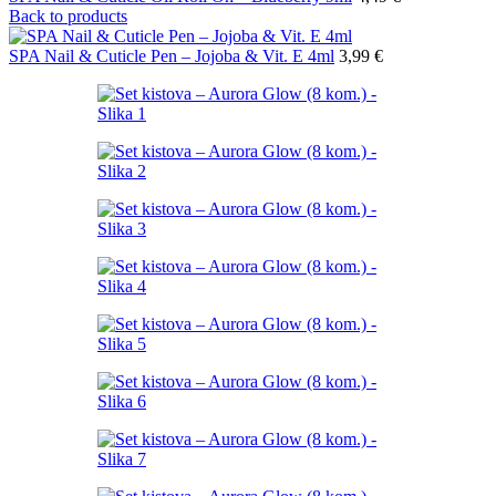
Back to products
SPA Nail & Cuticle Pen – Jojoba & Vit. E 4ml
3,99
€