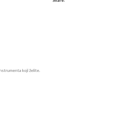
Share:
strumenta koji želite.