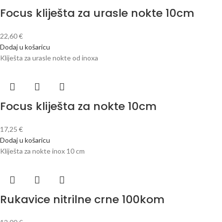
Focus kliješta za urasle nokte 10cm
22,60
€
Dodaj u košaricu
Kliješta za urasle nokte od inoxa
Focus kliješta za nokte 10cm
17,25
€
Dodaj u košaricu
Kliješta za nokte inox 10 cm
Rukavice nitrilne crne 100kom