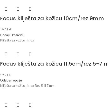
Focus kliješta za kožicu 10cm/rez 9mm
19,25
€
Dodaj u košaricu
Kliješta za kožicu , Inox
Focus kliješta za kožicu 11,5cm/rez 5-7
19,91
€
Odaberi opcije
Kliješta za kožicu , Inox Rez 5 ili 7 mm