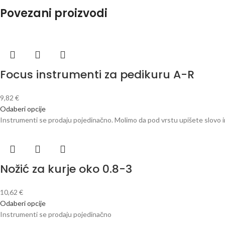
Povezani proizvodi
Focus instrumenti za pedikuru A-R
9,82
€
Odaberi opcije
Instrumenti se prodaju pojedinačno. Molimo da pod vrstu upišete slovo in
Nožić za kurje oko 0.8-3
10,62
€
Odaberi opcije
Instrumenti se prodaju pojedinačno