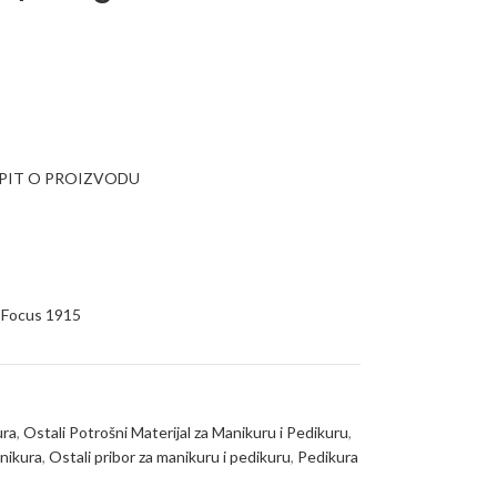
UPIT O PROIZVODU
Focus 1915
ura
,
Ostali Potrošni Materijal za Manikuru i Pedikuru
,
nikura
,
Ostali pribor za manikuru i pedikuru
,
Pedikura