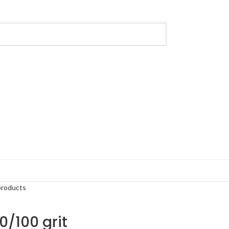
products
0/100 grit